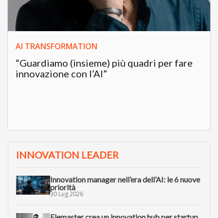
AI TRANSFORMATION
“Guardiamo (insieme) più quadri per fare
innovazione con l’AI”
INNOVATION LEADER
Innovation manager nell’era dell’AI: le 6 nuove
priorità
30 Lug 2026
Elemaster crea un innovation hub per startup