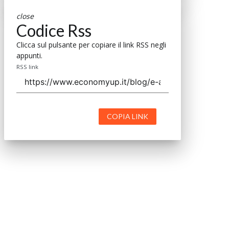
close
Codice Rss
Clicca sul pulsante per copiare il link RSS negli
appunti.
RSS link
COPIA LINK