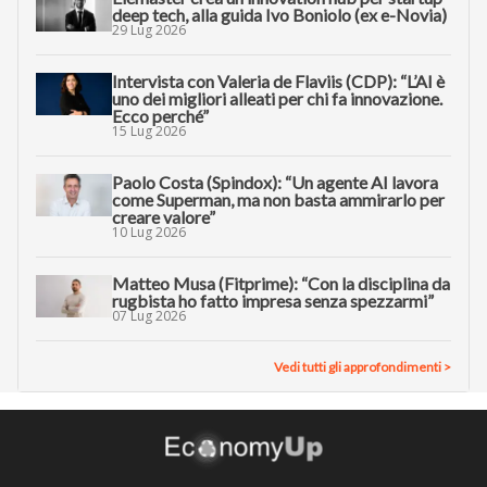
deep tech, alla guida Ivo Boniolo (ex e-Novia)
29 Lug 2026
Intervista con Valeria de Flaviis (CDP): “L’AI è
uno dei migliori alleati per chi fa innovazione.
Ecco perché”
15 Lug 2026
Paolo Costa (Spindox): “Un agente AI lavora
come Superman, ma non basta ammirarlo per
creare valore”
10 Lug 2026
Matteo Musa (Fitprime): “Con la disciplina da
rugbista ho fatto impresa senza spezzarmi”
07 Lug 2026
Vedi tutti gli approfondimenti >