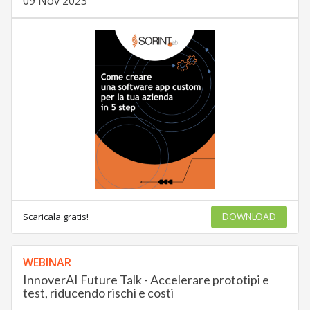
09 Nov 2023
Scaricala gratis!
DOWNLOAD
WEBINAR
InnoverAI Future Talk - Accelerare prototipi e
test, riducendo rischi e costi