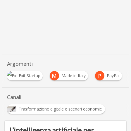
Argomenti
M
P
T
Made in Italy
PayPal
Startup
Canali
Trasformazione digitale e scenari economici
L’intelligenza artificiale per