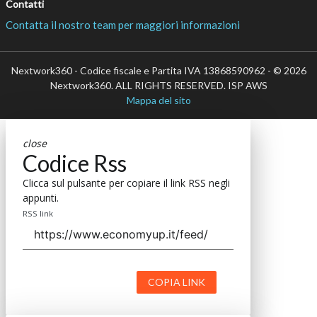
Contatti
Contatta il nostro team per maggiori informazioni
Nextwork360 - Codice fiscale e Partita IVA 13868590962 - © 2026
Nextwork360. ALL RIGHTS RESERVED. ISP AWS
Mappa del sito
close
Codice Rss
Clicca sul pulsante per copiare il link RSS negli
appunti.
RSS link
COPIA LINK