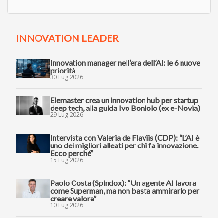
INNOVATION LEADER
Innovation manager nell’era dell’AI: le 6 nuove
priorità
30 Lug 2026
Elemaster crea un innovation hub per startup
deep tech, alla guida Ivo Boniolo (ex e-Novia)
29 Lug 2026
Intervista con Valeria de Flaviis (CDP): “L’AI è
uno dei migliori alleati per chi fa innovazione.
Ecco perché”
15 Lug 2026
Paolo Costa (Spindox): “Un agente AI lavora
come Superman, ma non basta ammirarlo per
creare valore”
10 Lug 2026