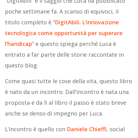
“DigitAbili” è il saggio che Luca ha pubblicato
poche settimane fa. A scanso di equivoci, il
titolo completo è “
DigitAbili. L’innovazione
tecnologica come opportunità per superare
l’handicap
” e questo spiega perché Luca è
entrato a far parte delle storie raccontate in
questo blog.
Come quasi tutte le cose della vita, questo libro
è nato da un incontro. Dall’incontro è nata una
proposta e da lì al libro il passo è stato breve
anche se denso di impegno per Luca.
L’incontro è quello con
Daniele Chieffi
, social