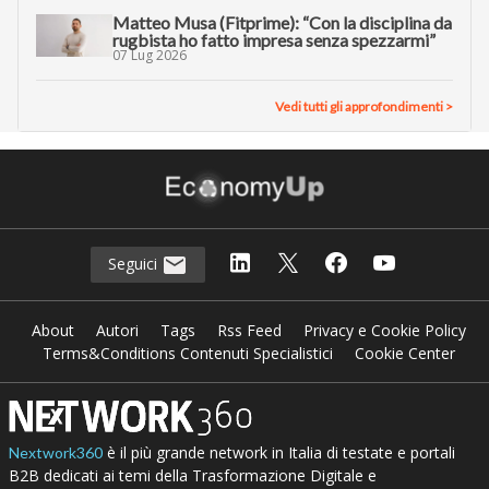
Matteo Musa (Fitprime): “Con la disciplina da
rugbista ho fatto impresa senza spezzarmi”
07 Lug 2026
Vedi tutti gli approfondimenti >
Seguici
About
Autori
Tags
Rss Feed
Privacy e Cookie Policy
Terms&Conditions Contenuti Specialistici
Cookie Center
è il più grande network in Italia di testate e portali
Nextwork360
B2B dedicati ai temi della Trasformazione Digitale e