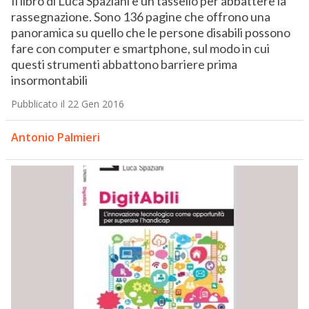
Il libro di Luca Spaziani è un tassello per abbattere la
rassegnazione. Sono 136 pagine che offrono una
panoramica su quello che le persone disabili possono
fare con computer e smartphone, sul modo in cui
questi strumenti abbattono barriere prima
insormontabili
Pubblicato il 22 Gen 2016
Antonio Palmieri