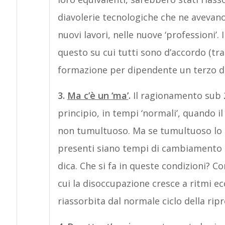
diavolerie tecnologiche che ne avevano
nuovi lavori, nelle nuove ‘professioni’.
questo su cui tutti sono d’accordo (tra
formazione per dipendente un terzo di 
3.
Ma c’è un ‘ma’
.
Il ragionamento sub 2
principio, in tempi ‘normali’, quando i
non tumultuoso. Ma se tumultuoso lo
presenti siano tempi di cambiamento 
dica. Che si fa in queste condizioni? 
cui la disoccupazione cresce a ritmi ec
riassorbita dal normale ciclo della rip