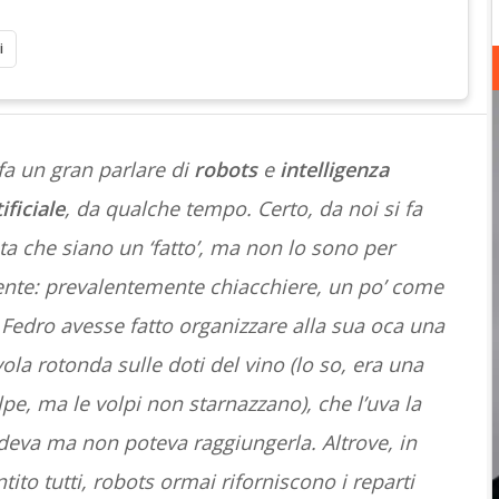
i
 fa un gran parlare di
robots
e
intelligenza
ificiale
, da qualche tempo. Certo, da noi si fa
nta che siano un ‘fatto’, ma non lo sono per
ente: prevalentemente chiacchiere, un po’ come
 Fedro avesse fatto organizzare alla sua oca una
vola rotonda sulle doti del vino (lo so, era una
lpe, ma le volpi non starnazzano), che l’uva la
deva ma non poteva raggiungerla. Altrove, in
ito tutti, robots ormai riforniscono i reparti