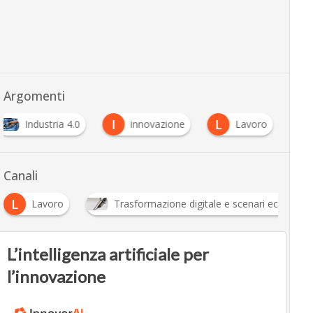
Argomenti
I
L
Industria 4.0
innovazione
Lavoro
Canali
L
Lavoro
Trasformazione digitale e scenari economic
L’intelligenza artificiale per
l’innovazione