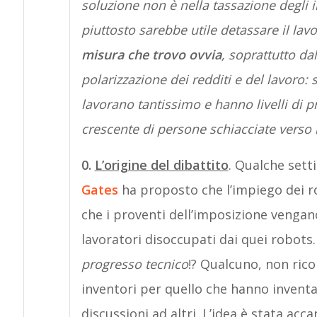
soluzione non è nella tassazione degl
piuttosto sarebbe utile detassare il lav
misura che trovo ovvia
, soprattutto d
polarizzazione dei redditi e del lavoro:
lavorano tantissimo e hanno livelli di p
crescente di persone schiacciate verso
0.
L’origine del dibattito
. Qualche sett
Gates
ha proposto che l’impiego dei ro
che i proventi dell’imposizione vengano
lavoratori disoccupati dai quei robots.
progresso tecnico
!? Qualcuno, non rico
inventori per quello che hanno invent
discussioni ad altri. L’idea è stata acc