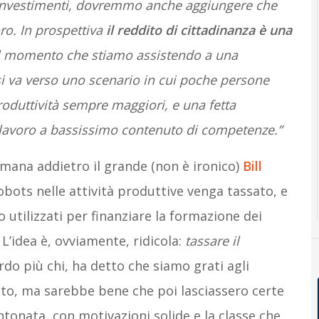
i investimenti, dovremmo anche aggiungere che
oro. In prospettiva
il reddito di cittadinanza è una
al momento che stiamo assistendo a una
 si va verso uno scenario in cui poche persone
roduttività sempre maggiori, e una fetta
 lavoro a bassissimo contenuto di competenze.”
imana addietro il grande (non è ironico)
Bill
bots nelle attività produttive venga tassato, e
 utilizzati per finanziare la formazione dei
 L’idea è, ovviamente, ridicola:
tassare il
rdo più chi, ha detto che siamo grati agli
ato, ma sarebbe bene che poi lasciassero certe
antonata, con motivazioni solide e la classe che