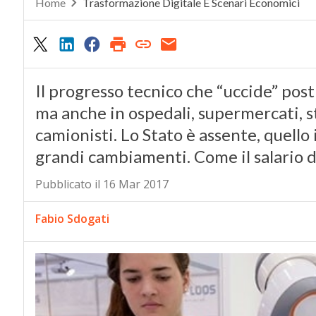
Home
Trasformazione Digitale E Scenari Economici
Il progresso tecnico che “uccide” post
ma anche in ospedali, supermercati, st
camionisti. Lo Stato è assente, quello 
grandi cambiamenti. Come il salario d
Pubblicato il 16 Mar 2017
Fabio Sdogati