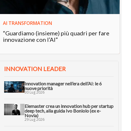
AI TRANSFORMATION
“Guardiamo (insieme) più quadri per fare
innovazione con l’AI”
INNOVATION LEADER
Innovation manager nell’era dell’AI: le 6
nuove priorità
30 Lug 2026
Elemaster crea un innovation hub per startup
deep tech, alla guida Ivo Boniolo (ex e-
Novia)
29 Lug 2026