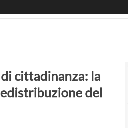
 cittadinanza: la vera questione è la redistribuzione del red
di cittadinanza: la
redistribuzione del