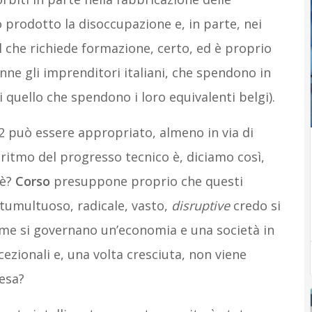
 prodotto la disoccupazione e, in parte, nei
 Il che richiede formazione, certo, ed è proprio
nne gli imprenditori italiani, che spendono in
quello che spendono i loro equivalenti belgi).
 può essere appropriato, almeno in via di
l ritmo del progresso tecnico è, diciamo così,
 è?
Corso
presuppone proprio che questi
tumultuoso, radicale, vasto,
disruptive
credo si
Come si governano un’economia e una società in
cezionali e, una volta cresciuta, non viene
resa?