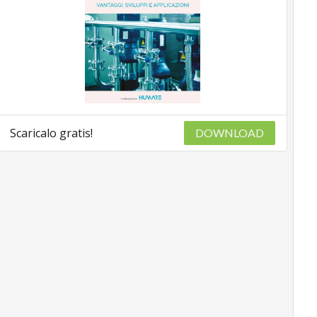
Scaricalo gratis!
DOWNLOAD