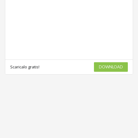
Scaricalo gratis!
DOWNLOAD