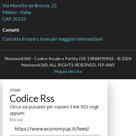
Via Moretto da Brescia, 22
Milano - Italia
CAP 20133
Contatti
Contatta il nostro team per maggiori informazioni
Nextwork360 - Codice fiscale e Partita IVA 13868590962 - © 2026
Nextwork360. ALL RIGHTS RESERVED. ISP AWS
Mappa del sito
close
Codice Rss
Clicca sul pulsante per copiare il link RSS negli
appunti.
RSS link