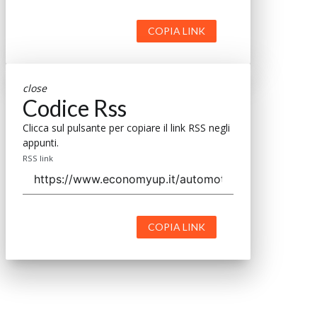
COPIA LINK
close
Codice Rss
Clicca sul pulsante per copiare il link RSS negli
appunti.
RSS link
COPIA LINK