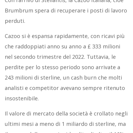
Con l’arrivo di Stellantis, la Cazoo italiana, cioè
Brumbrum spera di recuperare i posti di lavoro
perduti.
Cazoo si è espansa rapidamente, con ricavi più
che raddoppiati anno su anno a £ 333 milioni
nel secondo trimestre del 2022. Tuttavia, le
perdite per lo stesso periodo sono arrivate a
243 milioni di sterline, un cash burn che molti
analisti e competitor avevano sempre ritenuto
insostenibile.
Il valore di mercato della società è crollato negli
ultimi mesi a meno di 1 miliardo di sterline, ma