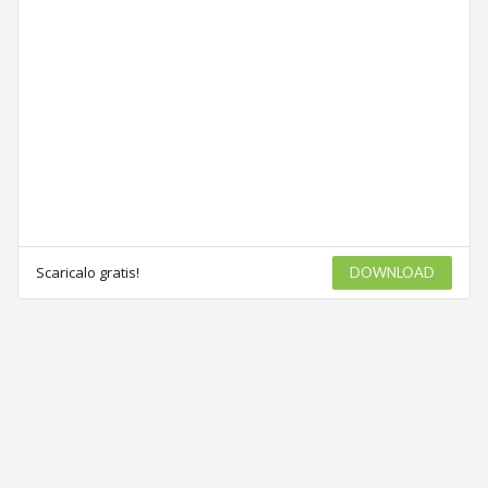
Scaricalo gratis!
DOWNLOAD