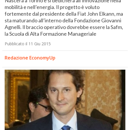
Nascerà a Torino e si dedicherà all’innovazione nella
mobilità e nell’energia. Il progetto è voluto
fortemente dal presidente della Fiat John Elkann, ma
sta maturando all’interno della Fondazione Giovanni
Agnelli. Il braccio operativo dovrebbe essere la Safm,
la Scuola di Alta Formazione Manageriale
Pubblicato il 11 Giu 2015
Redazione EconomyUp