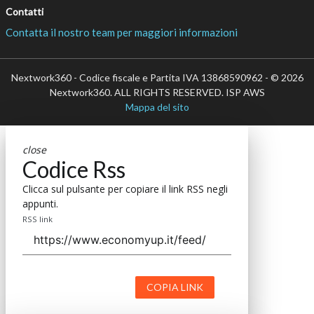
Contatti
Contatta il nostro team per maggiori informazioni
Nextwork360 - Codice fiscale e Partita IVA 13868590962 - © 2026
Nextwork360. ALL RIGHTS RESERVED. ISP AWS
Mappa del sito
close
Codice Rss
Clicca sul pulsante per copiare il link RSS negli
appunti.
RSS link
COPIA LINK