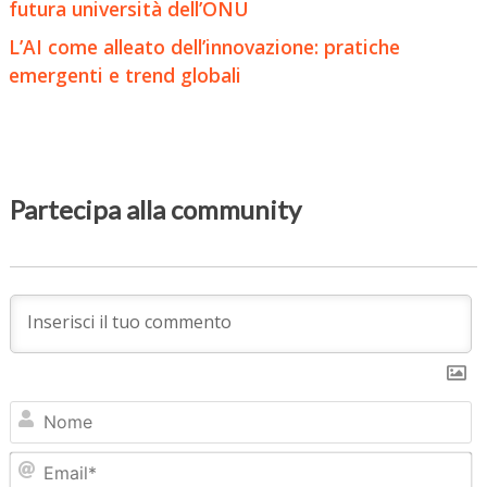
futura università dell’ONU
L’AI come alleato dell’innovazione: pratiche
emergenti e trend globali
Partecipa alla community
N
Em