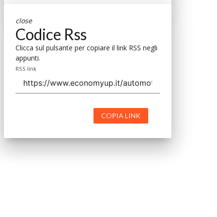
close
Codice Rss
Clicca sul pulsante per copiare il link RSS negli
appunti.
RSS link
COPIA LINK