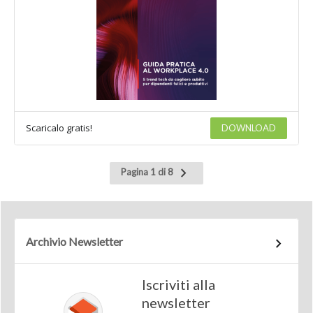
Scaricalo gratis!
DOWNLOAD
Pagina
Pagina 1 di 8
successiva
Archivio Newsletter
Iscriviti alla
newsletter