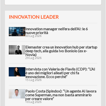
INNOVATION LEADER
Innovation manager nell’era dell’AI: le 6
nuove priorità
30 Lug 2026
Elemaster crea un innovation hub per startup
deep tech, alla guida Ivo Boniolo (ex e-
Novia)
29 Lug 2026
Intervista con Valeria de Flaviis (CDP): “L’AI
è uno dei migliori alleati per chi fa
innovazione. Ecco perché”
15 Lug 2026
Paolo Costa (Spindox): “Un agente AI lavora
come Superman, ma non basta ammirarlo
per creare valore”
10 Lug 2026