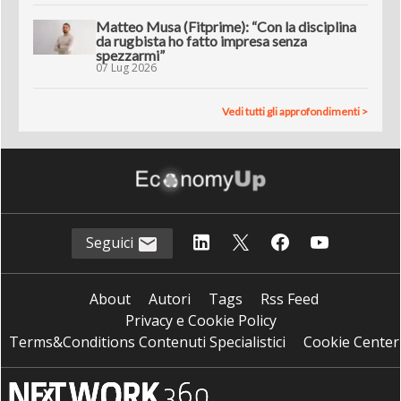
Matteo Musa (Fitprime): “Con la disciplina
da rugbista ho fatto impresa senza
spezzarmi”
07 Lug 2026
Vedi tutti gli approfondimenti >
Seguici
About
Autori
Tags
Rss Feed
Privacy e Cookie Policy
Terms&Conditions Contenuti Specialistici
Cookie Center