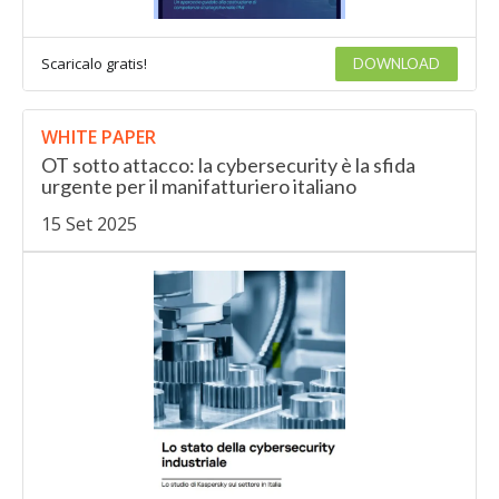
Scaricalo gratis!
DOWNLOAD
WHITE PAPER
OT sotto attacco: la cybersecurity è la sfida
urgente per il manifatturiero italiano
15 Set 2025