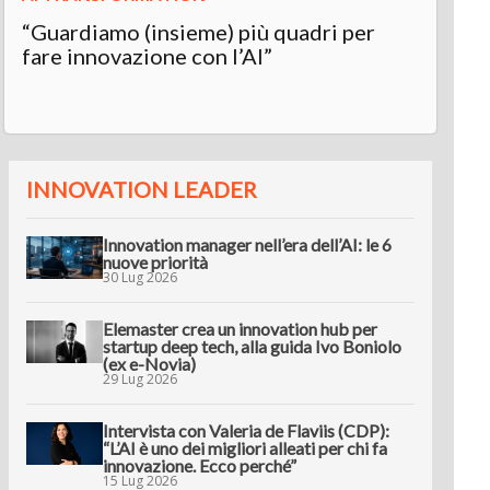
“Guardiamo (insieme) più quadri per
fare innovazione con l’AI”
INNOVATION LEADER
Innovation manager nell’era dell’AI: le 6
nuove priorità
30 Lug 2026
Elemaster crea un innovation hub per
startup deep tech, alla guida Ivo Boniolo
(ex e-Novia)
29 Lug 2026
Intervista con Valeria de Flaviis (CDP):
“L’AI è uno dei migliori alleati per chi fa
innovazione. Ecco perché”
15 Lug 2026