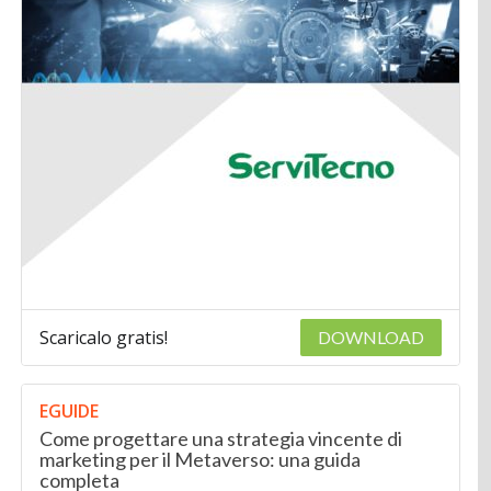
Scaricalo gratis!
DOWNLOAD
EGUIDE
Come progettare una strategia vincente di
marketing per il Metaverso: una guida
completa