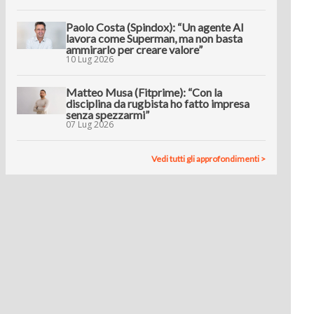
Paolo Costa (Spindox): “Un agente AI
lavora come Superman, ma non basta
ammirarlo per creare valore”
10 Lug 2026
Matteo Musa (Fitprime): “Con la
disciplina da rugbista ho fatto impresa
senza spezzarmi”
07 Lug 2026
Vedi tutti gli approfondimenti >