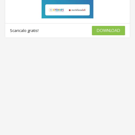
Scaricalo gratis!
DOWNLOAD