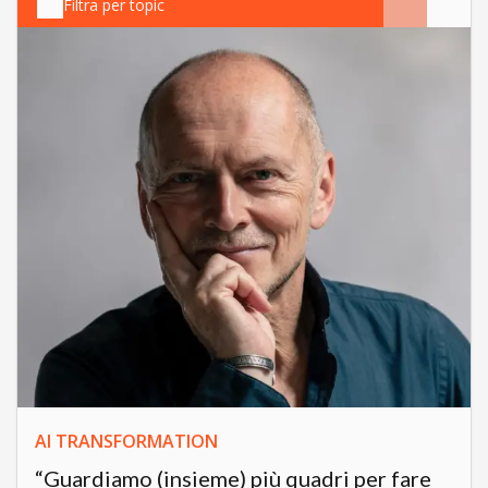
Filtra per topic
AI TRANSFORMATION
“Guardiamo (insieme) più quadri per fare