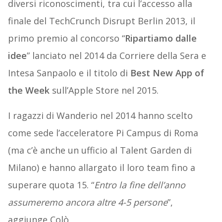
diversi riconoscimenti, tra cui l’accesso alla
finale del TechCrunch Disrupt Berlin 2013, il
primo premio al concorso “
Ripartiamo dalle
idee
” lanciato nel 2014 da Corriere della Sera e
Intesa Sanpaolo e il titolo di
Best New App of
the Week
sull’Apple Store nel 2015.
I ragazzi di Wanderio nel 2014 hanno scelto
come sede l’acceleratore Pi Campus di Roma
(ma c’è anche un ufficio al Talent Garden di
Milano) e hanno allargato il loro team fino a
superare quota 15. “
Entro la fine dell’anno
assumeremo ancora altre 4-5 persone
”,
aggiunge Colò.