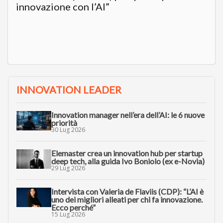
innovazione con l’AI”
INNOVATION LEADER
Innovation manager nell’era dell’AI: le 6 nuove
priorità
30 Lug 2026
Elemaster crea un innovation hub per startup
deep tech, alla guida Ivo Boniolo (ex e-Novia)
29 Lug 2026
Intervista con Valeria de Flaviis (CDP): “L’AI è
uno dei migliori alleati per chi fa innovazione.
Ecco perché”
15 Lug 2026