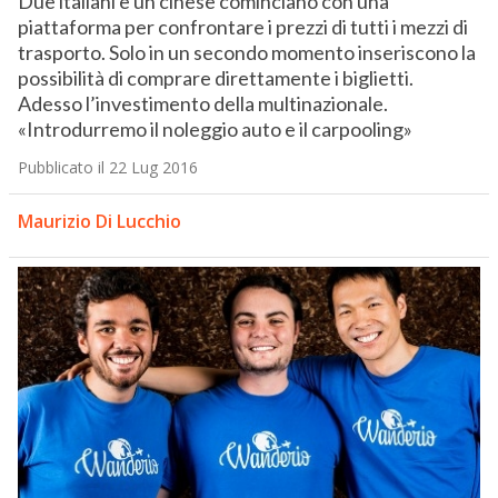
Due italiani e un cinese cominciano con una
piattaforma per confrontare i prezzi di tutti i mezzi di
trasporto. Solo in un secondo momento inseriscono la
possibilità di comprare direttamente i biglietti.
Adesso l’investimento della multinazionale.
«Introdurremo il noleggio auto e il carpooling»
Pubblicato il 22 Lug 2016
Maurizio Di Lucchio