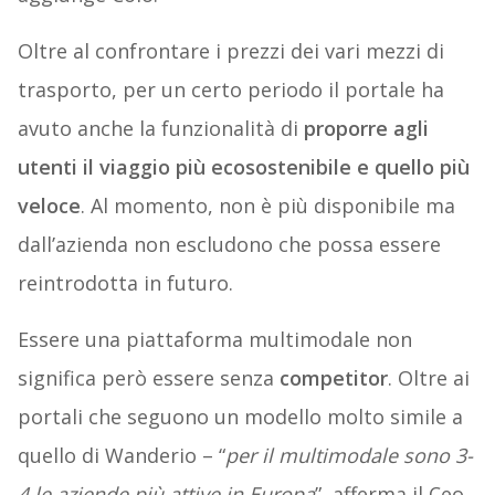
Oltre al confrontare i prezzi dei vari mezzi di
trasporto, per un certo periodo il portale ha
avuto anche la funzionalità di
proporre agli
utenti il viaggio più ecosostenibile e quello più
veloce
. Al momento, non è più disponibile ma
dall’azienda non escludono che possa essere
reintrodotta in futuro.
Essere una piattaforma multimodale non
significa però essere senza
competitor
. Oltre ai
portali che seguono un modello molto simile a
quello di Wanderio – “
per il multimodale sono 3-
4 le aziende più attive in Europa
”, afferma il Ceo