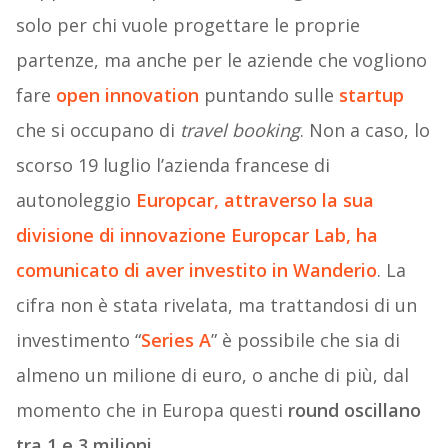
solo per chi vuole progettare le proprie
partenze, ma anche per le aziende che vogliono
fare
open innovation
puntando sulle
startup
che si occupano di
travel booking
. Non a caso, lo
scorso 19 luglio l’azienda francese di
autonoleggio
Europcar, attraverso la sua
divisione di innovazione Europcar Lab, ha
comunicato di aver investito in Wanderio
. La
cifra non è stata rivelata, ma trattandosi di un
investimento “
Series A
” è possibile che sia di
almeno un milione di euro, o anche di più, dal
momento che in Europa questi
round oscillano
tra 1 e 3 milioni
.