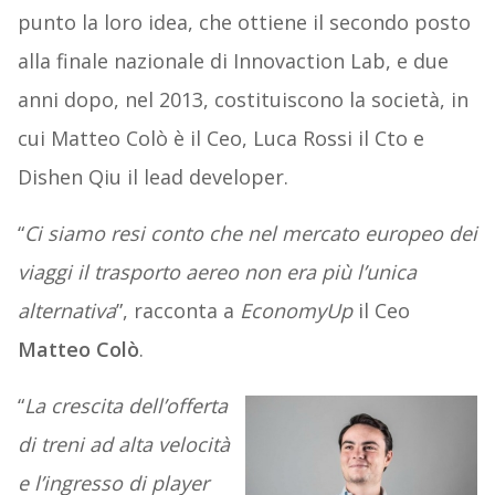
punto la loro idea, che ottiene il secondo posto
alla finale nazionale di Innovaction Lab, e due
anni dopo, nel 2013, costituiscono la società, in
cui Matteo Colò è il Ceo, Luca Rossi il Cto e
Dishen Qiu il lead developer.
“
Ci siamo resi conto che nel mercato europeo dei
viaggi il trasporto aereo non era più l’unica
alternativa
”, racconta a
EconomyUp
il Ceo
Matteo Colò
.
“
La crescita dell’offerta
di treni ad alta velocità
e l’ingresso di player