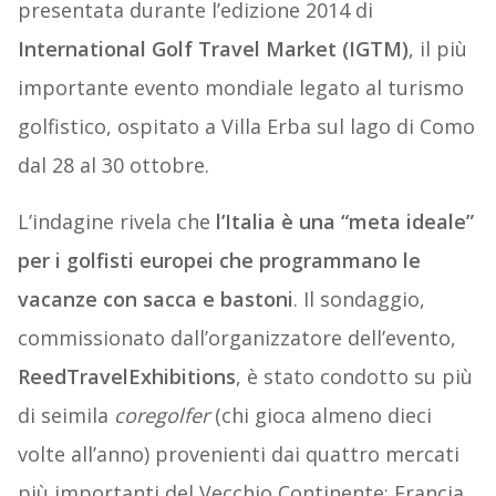
presentata durante l’edizione 2014 di
International Golf Travel Market (IGTM)
, il più
importante evento mondiale legato al turismo
golfistico, ospitato a Villa Erba sul lago di Como
dal 28 al 30 ottobre.
L’indagine rivela che
l’Italia è una “meta ideale”
per i golfisti europei che programmano le
vacanze con sacca e bastoni
. Il sondaggio,
commissionato dall’organizzatore dell’evento,
ReedTravelExhibitions
, è stato condotto su più
di seimila
coregolfer
(chi gioca almeno dieci
volte all’anno) provenienti dai quattro mercati
più importanti del Vecchio Continente: Francia,