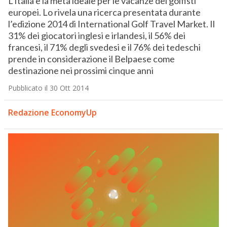
L’Italia è la meta ideale per le vacanze dei golfisti
europei. Lo rivela una ricerca presentata durante
l’edizione 2014 di International Golf Travel Market. Il
31% dei giocatori inglesi e irlandesi, il 56% dei
francesi, il 71% degli svedesi e il 76% dei tedeschi
prende in considerazione il Belpaese come
destinazione nei prossimi cinque anni
Pubblicato il 30 Ott 2014
Redazione EconomyUp