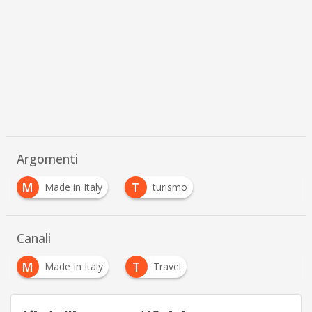
Argomenti
M
T
Made in Italy
turismo
Canali
M
T
Made In Italy
Travel