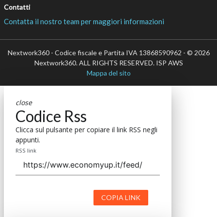
Contatti
Contatta il nostro team per maggiori informazioni
Nextwork360 - Codice fiscale e Partita IVA 13868590962 - © 2026
Nextwork360. ALL RIGHTS RESERVED. ISP AWS
Mappa del sito
close
Codice Rss
Clicca sul pulsante per copiare il link RSS negli
appunti.
RSS link
COPIA LINK