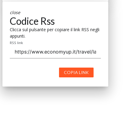
close
Codice Rss
Clicca sul pulsante per copiare il link RSS negli
appunti.
RSS link
COPIA LINK