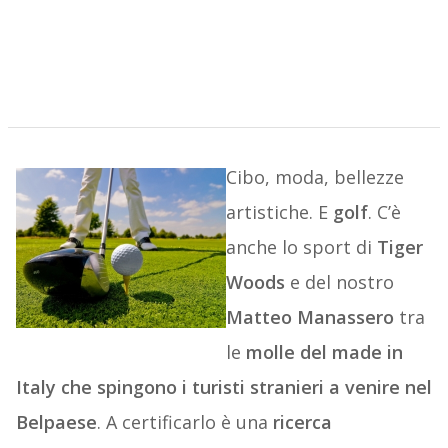
Cibo, moda, bellezze
artistiche. E
golf
. C’è
anche lo sport di
Tiger
Woods
e del nostro
Matteo Manassero
tra
le
molle del made in
Italy che spingono i turisti stranieri a venire nel
Belpaese
. A certificarlo è una
ricerca