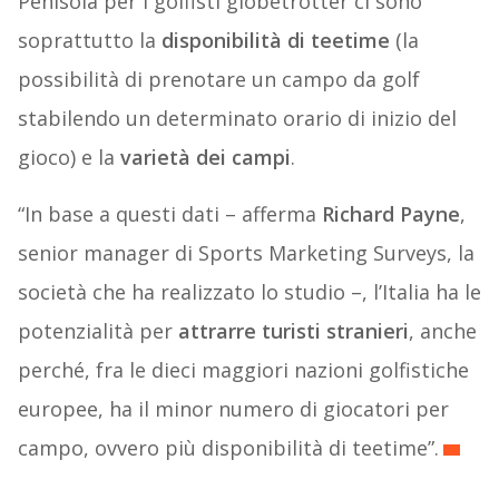
Penisola per i golfisti globetrotter ci sono
soprattutto la
disponibilità di teetime
(la
possibilità di prenotare un campo da golf
stabilendo un determinato orario di inizio del
gioco) e la
varietà dei campi
.
“In base a questi dati – afferma
Richard Payne
,
senior manager di Sports Marketing Surveys, la
società che ha realizzato lo studio –, l’Italia ha le
potenzialità per
attrarre turisti stranieri
, anche
perché, fra le dieci maggiori nazioni golfistiche
europee, ha il minor numero di giocatori per
campo, ovvero più disponibilità di teetime”.