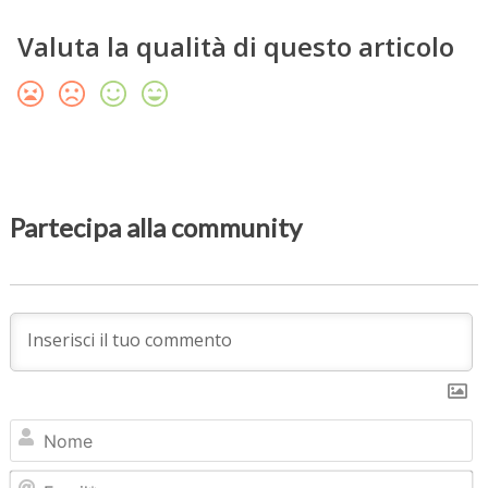
Valuta la qualità di questo articolo
Partecipa alla community
N
Em