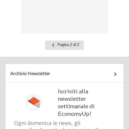
Pagina
Pagina 2 di 2
precedente
Archivio Newsletter
Iscriviti alla
newsletter
settimanale di
EconomyUp!
Ogni domenica le news, gli