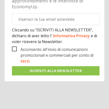
approfondimenti e le interviste di
EconomyUp.
Email
aziendale
Cliccando su "ISCRIVITI ALLA NEWSLETTER",
dichiaro di aver letto l'
Informativa Privacy
e di
voler ricevere la Newsletter.
Acconsento all'invio di comunicazioni
promozionali e commerciali per conto di
terzi
.
ISCRIVITI
ALLA NEWSLETTER