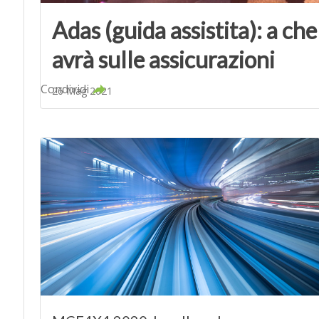
Adas (guida assistita): a che
avrà sulle assicurazioni
Condividi
26 Mag 2021