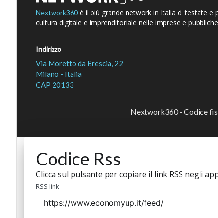
è il più grande network in Italia di testate e
Nextwork360
cultura digitale e imprenditoriale nelle imprese e pubbliche
Indirizzo
Via Moretto da Brescia, 22
Milano - Italia
CAP 20133
Nextwork360 - Codice fi
Codice Rss
Clicca sul pulsante per copiare il link RSS negli app
RSS link