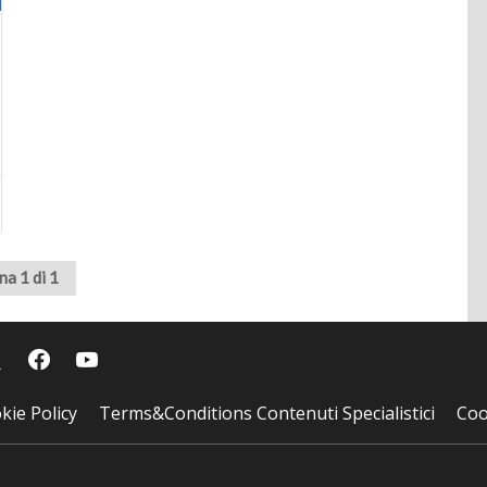
na 1 di 1
kie Policy
Terms&Conditions Contenuti Specialistici
Coo