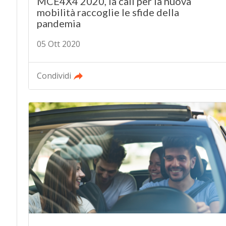
MCE4X4 2020, la call per la nuova
mobilità raccoglie le sfide della
pandemia
05 Ott 2020
Condividi