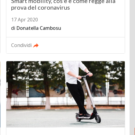
Smart mobility, cos'è e come regge alla
prova del coronavirus
17 Apr 2020
di
Donatella Cambosu
Condividi