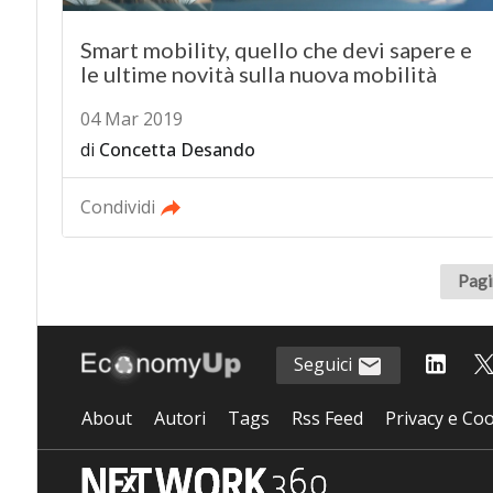
Smart mobility, quello che devi sapere e
le ultime novità sulla nuova mobilità
04 Mar 2019
di
Concetta Desando
Condividi
Pagi
Seguici
About
Autori
Tags
Rss Feed
Privacy e Coo