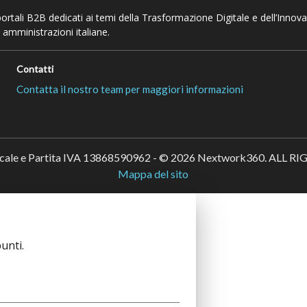
 portali B2B dedicati ai temi della Trasformazione Digitale e dell’Innov
 amministrazioni italiane.
Contatti
Contatta il nostro team per maggiori informazioni
scale e Partita IVA 13868590962 - © 2026 Nextwork360. ALL 
Mappa del sito
unti.