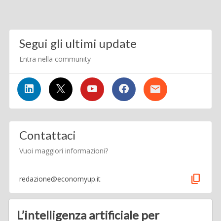
Segui gli ultimi update
Entra nella community
Contattaci
Vuoi maggiori informazioni?
content_copy
redazione@economyup.it
L’intelligenza artificiale per