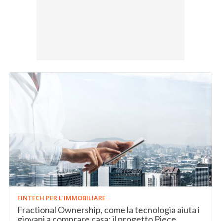
FINTECH PER L'IMMOBILIARE
Fractional Ownership, come la tecnologia aiuta i
giovani a comprare casa: il progetto Piece