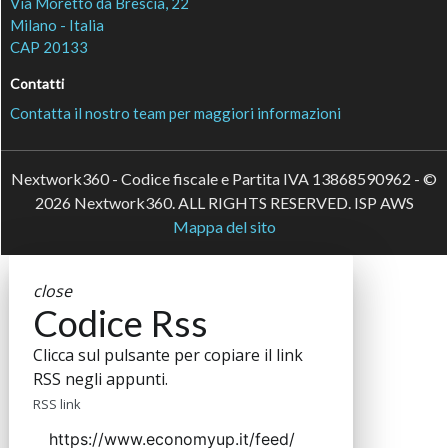
Via Moretto da Brescia, 22
Milano - Italia
CAP 20133
Contatti
Contatta il nostro team per maggiori informazioni
Nextwork360 - Codice fiscale e Partita IVA 13868590962 - ©
2026 Nextwork360. ALL RIGHTS RESERVED. ISP AWS
Mappa del sito
close
Codice Rss
Clicca sul pulsante per copiare il link
RSS negli appunti.
RSS link