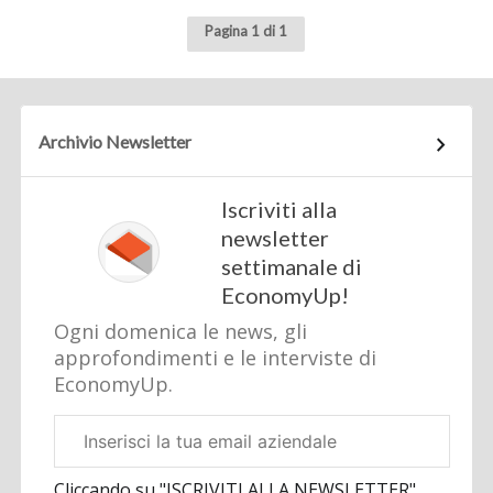
Pagina 1 di 1
Archivio Newsletter
Iscriviti alla
newsletter
settimanale di
EconomyUp!
Ogni domenica le news, gli
approfondimenti e le interviste di
EconomyUp.
Email
aziendale
Cliccando su "ISCRIVITI ALLA NEWSLETTER",