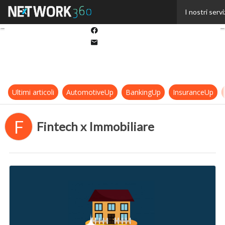
Twitter
I nostri servi
Linkedin
Facebook
Email
Ultimi articoli
AutomotiveUp
BankingUp
InsuranceUp
F
Fintech x Immobiliare