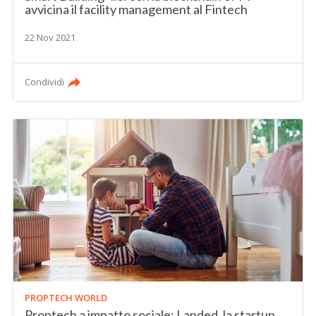
avvicina il facility management al Fintech
22 Nov 2021
Condividi
PROPTECH WORLD
Proptech a impatto sociale: Landed, la startup