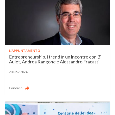
L'APPUNTAMENTO
Entrepreneurship, i trend in un incontro con Bill
Aulet, Andrea Rangone e Alessandro Fracassi
20 Nov 2024
Condividi