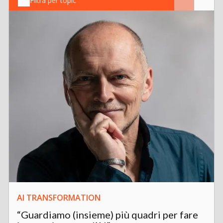
Filtra per topic
AI TRANSFORMATION
“Guardiamo (insieme) più quadri per fare