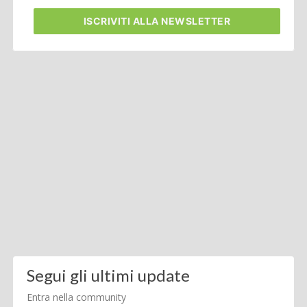
ISCRIVITI
ALLA NEWSLETTER
Segui gli ultimi update
Entra nella community