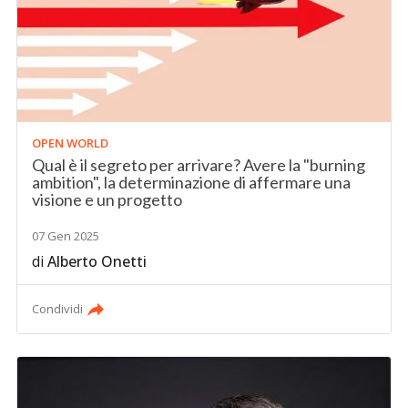
OPEN WORLD
Qual è il segreto per arrivare? Avere la "burning
ambition", la determinazione di affermare una
visione e un progetto
07 Gen 2025
di
Alberto Onetti
Condividi