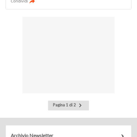
Condividi
Pagina
Pagina 1 di 2
successiva
Archivio Newsletter