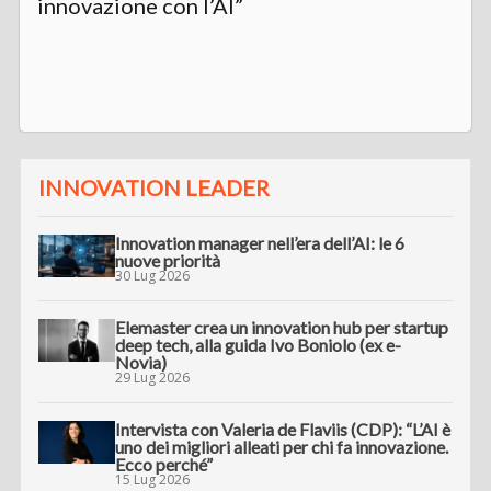
innovazione con l’AI”
INNOVATION LEADER
Innovation manager nell’era dell’AI: le 6
nuove priorità
30 Lug 2026
Elemaster crea un innovation hub per startup
deep tech, alla guida Ivo Boniolo (ex e-
Novia)
29 Lug 2026
Intervista con Valeria de Flaviis (CDP): “L’AI è
uno dei migliori alleati per chi fa innovazione.
Ecco perché”
15 Lug 2026