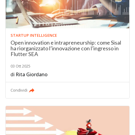
STARTUP INTELLIGENCE
Open innovation e intrapreneurship: come Sisal
ha riorganizzato l’innovazione con l’ingresso in
Flutter SEA
03 Ott 2025
di
Rita Giordano
Condividi