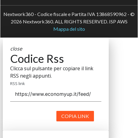
Nextwork360 - Codice fiscale e Partita IVA 13868590962 - ©
2026 Nextwork360. ALL RIGHTS RESERVED. ISP AWS
Mappa del sito
close
Codice Rss
Clicca sul pulsante per copiare il link
RSS negli appunti.
RSS link
COPIA LINK