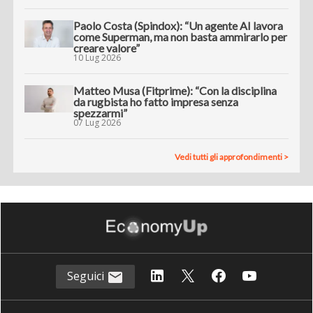
Paolo Costa (Spindox): “Un agente AI lavora
come Superman, ma non basta ammirarlo per
creare valore”
10 Lug 2026
Matteo Musa (Fitprime): “Con la disciplina
da rugbista ho fatto impresa senza
spezzarmi”
07 Lug 2026
Vedi tutti gli approfondimenti >
Seguici