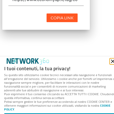
COPIA LINK
I tuoi contenuti, la tua privacy!
Su questo sito utilizziamo cookie tecnici necessari alla navigazione e funzionali
all’erogazione del servizio. Utilizziamo i cookie anche per fornirti un’esperienza 
navigazione sempre migliore, per facilitare le interazioni con le nostre
funzionalità social e per consentirti di ricevere comunicazioni di marketing
aderenti alle tue abitudini di navigazione e ai tuoi interessi.
Puoi esprimere il tuo consenso cliccando su ACCETTA TUTTI I COOKIE. Chiudend
questa informativa, continui senza accettare.
Potrai sempre gestire le tue preferenze accedendo al nostro COOKIE CENTER e
ottenere maggiori informazioni sui cookie utilizzati, visitando la nostra
COOKIE
POLICY
.