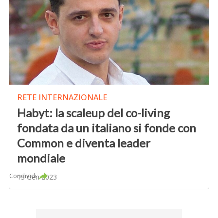
RETE INTERNAZIONALE
Habyt: la scaleup del co-living
fondata da un italiano si fonde con
Common e diventa leader
mondiale
Condividi
13 Gen 2023