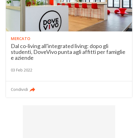
MERCATO
Dal co-living all'integrated living: dopo gli
studenti, DoveVivo punta agli affitti per famiglie
e aziende
03 Feb 2022
Condividi