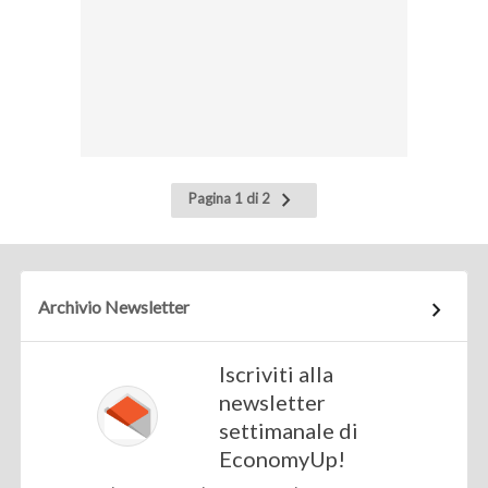
Pagina
Pagina 1 di 2
successiva
Archivio Newsletter
Iscriviti alla
newsletter
settimanale di
EconomyUp!