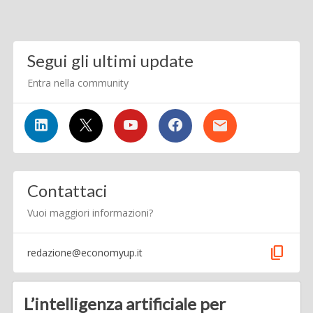
Segui gli ultimi update
Entra nella community
Contattaci
Vuoi maggiori informazioni?
content_copy
redazione@economyup.it
L’intelligenza artificiale per