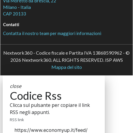
Via Moretto da Brescia, 22
Milano - Italia
CAP 20133
Contatti
Contatta il nostro team per maggiori informazioni
Nextwork360 - Codice fiscale e Partita IVA 13868590962 - ©
2026 Nextwork360. ALL RIGHTS RESERVED. ISP AWS
Mappa del sito
close
Codice Rss
Clicca sul pulsante per copiare il link
RSS negli appunti.
RSS link