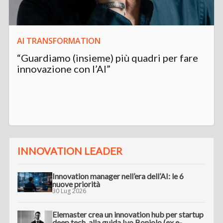
AI TRANSFORMATION
“Guardiamo (insieme) più quadri per fare
innovazione con l’AI”
INNOVATION LEADER
Innovation manager nell’era dell’AI: le 6
nuove priorità
30 Lug 2026
Elemaster crea un innovation hub per startup
deep tech, alla guida Ivo Boniolo (ex e-