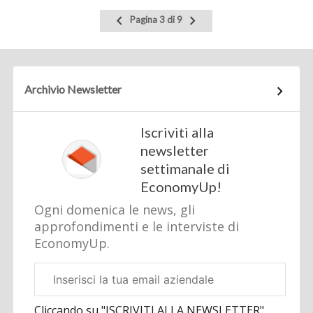
Pagina
Pagina
Pagina 3 di 9
precedente
successiva
Archivio Newsletter
Iscriviti alla
newsletter
settimanale di
EconomyUp!
Ogni domenica le news, gli
approfondimenti e le interviste di
EconomyUp.
Email
aziendale
Cliccando su "ISCRIVITI ALLA NEWSLETTER",