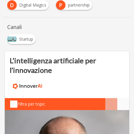
D
P
Digital Magics
partnership
Canali
Startup
L’intelligenza artificiale per
l’innovazione
Filtra per topic