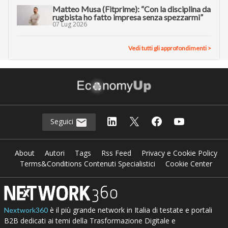
Matteo Musa (Fitprime): “Con la disciplina da
rugbista ho fatto impresa senza spezzarmi”
07 Lug 2026
Vedi tutti gli approfondimenti >
Seguici
About
Autori
Tags
Rss Feed
Privacy e Cookie Policy
Terms&Conditions Contenuti Specialistici
Cookie Center
è il più grande network in Italia di testate e portali
Nextwork360
B2B dedicati ai temi della Trasformazione Digitale e