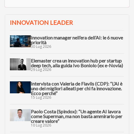
INNOVATION LEADER
Innovation manager nell’era dell’AI: le 6 nuove
priorità
30 Lug 2026
Elemaster crea un innovation hub per startup
deep tech, alla guida Ivo Boniolo (ex e-Novia)
29 Lug 2026
Intervista con Valeria de Flaviis (CDP): “L’AI è
uno dei migliori alleati per chi fa innovazione.
Ecco perché”
15 Lug 2026
Paolo Costa (Spindox): “Un agente AI lavora
come Superman, ma non basta ammirarlo per
creare valore”
10 Lug 2026