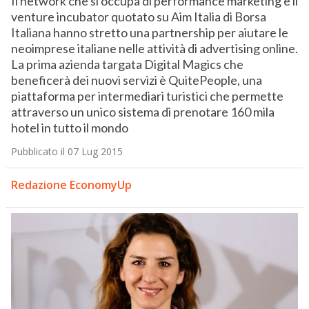
Il network che si occupa di performance marketing e il
venture incubator quotato su Aim Italia di Borsa
Italiana hanno stretto una partnership per aiutare le
neoimprese italiane nelle attività di advertising online.
La prima azienda targata Digital Magics che
beneficerà dei nuovi servizi è QuitePeople, una
piattaforma per intermediari turistici che permette
attraverso un unico sistema di prenotare 160 mila
hotel in tutto il mondo
Pubblicato il 07 Lug 2015
Redazione EconomyUp