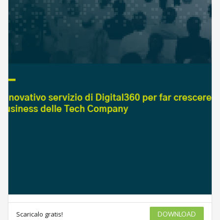
Scaricalo gratis!
DOWNLOAD