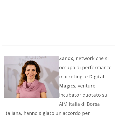
Zanox,
network che si
occupa di performance
marketing, e
Digital
Magics
, venture
incubator quotato su
AIM Italia di Borsa
Italiana, hanno siglato un accordo per