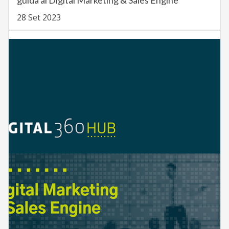
guida al Digital Marketing & Sales Engine
28 Set 2023