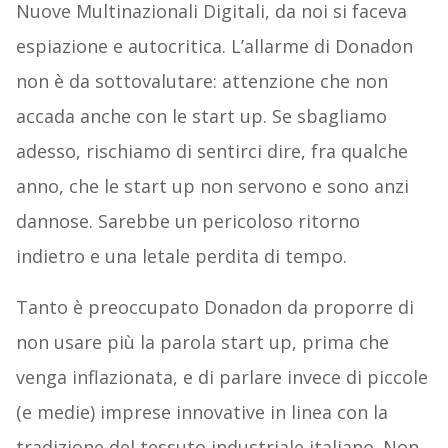
Nuove Multinazionali Digitali, da noi si faceva
espiazione e autocritica. L’allarme di Donadon
non è da sottovalutare: attenzione che non
accada anche con le start up. Se sbagliamo
adesso, rischiamo di sentirci dire, fra qualche
anno, che le start up non servono e sono anzi
dannose. Sarebbe un pericoloso ritorno
indietro e una letale perdita di tempo.
Tanto è preoccupato Donadon da proporre di
non usare più la parola start up, prima che
venga inflazionata, e di parlare invece di piccole
(e medie) imprese innovative in linea con la
tradizione del tessuto industriale italiano. Non