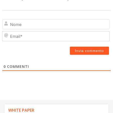
N
Em
0
COMMENTI
WHITE PAPER