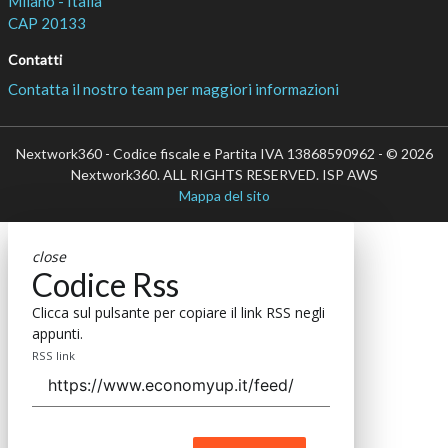
Milano - Italia
CAP 20133
Contatti
Contatta il nostro team per maggiori informazioni
Nextwork360 - Codice fiscale e Partita IVA 13868590962 - © 2026
Nextwork360. ALL RIGHTS RESERVED. ISP AWS
Mappa del sito
close
Codice Rss
Clicca sul pulsante per copiare il link RSS negli
appunti.
RSS link