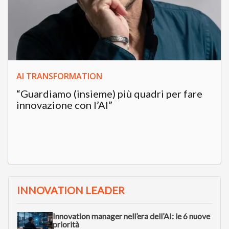
AI TRANSFORMATION
“Guardiamo (insieme) più quadri per fare
innovazione con l’AI”
INNOVATION LEADER
Innovation manager nell’era dell’AI: le 6 nuove
priorità