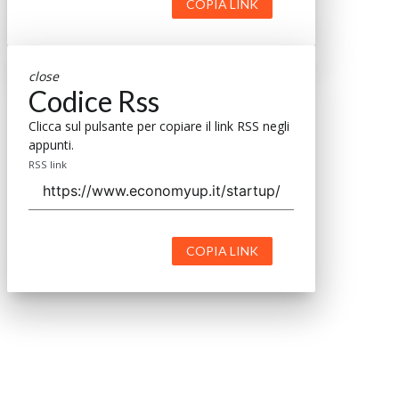
COPIA LINK
close
Codice Rss
Clicca sul pulsante per copiare il link RSS negli
appunti.
RSS link
COPIA LINK