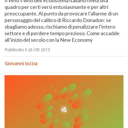
Il Who’s who dell’ecosistema italiano rivela una
quadro per certi versi entusiasmante e per altri
preoccupante. Al punto da provocare l’allarme di un
personaggio del calibro di Riccardo Donadon: se
sbagliamo adesso, rischiamo di penalizzare l’intero
settore e di perdere tempo prezioso. Come accadde
all’inizio del secolo con la New Economy
Pubblicato il 26 Ott 2013
Giovanni Iozzia