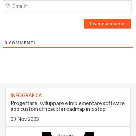
Em
0
COMMENTI
INFOGRAFICA
Progettare, sviluppare e implementare software
app custom efficaci: la roadmap in 5 step
09 Nov 2023