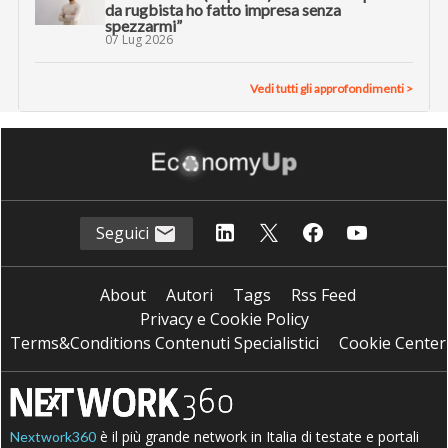
da rugbista ho fatto impresa senza
spezzarmi”
07 Lug 2026
Vedi tutti gli approfondimenti >
Seguici
About
Autori
Tags
Rss Feed
Privacy e Cookie Policy
Terms&Conditions Contenuti Specialistici
Cookie Center
è il più grande network in Italia di testate e portali
Nextwork360