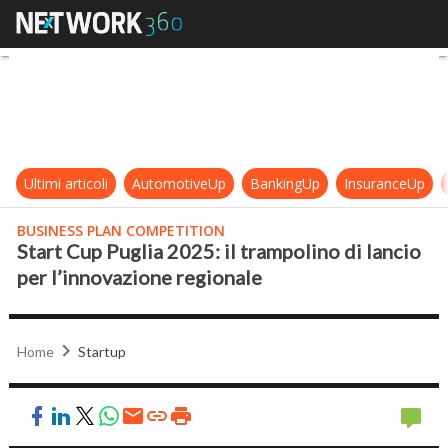
Start Cup Puglia 2025: il trampolin
Ultimi articoli
AutomotiveUp
BankingUp
InsuranceUp
BUSINESS PLAN COMPETITION
Start Cup Puglia 2025: il trampolino di lancio
per l’innovazione regionale
Home
Startup