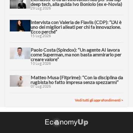
deep tech, alla guida Ivo Boniolo (ex e-Novia)
29 Lug 2026
Intervista con Valeria de Flaviis (CDP): “L’AI è
uno dei migliori alleati per chi fa innovazione.
Ecco perché”
15 Lug 2026
Paolo Costa (Spindox): “Un agente AI lavora
come Superman, ma non basta ammirarlo per
creare valore”
10 Lug 2026
Matteo Musa (Fitprime): “Con la disciplina da
rugbista ho fatto impresa senza spezzarmi”
07 Lug 2026
Vedi tutti gli approfondimenti >