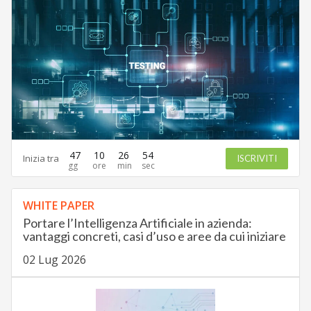
47
10
26
53
Inizia tra
ISCRIVITI
WHITE PAPER
Portare l’Intelligenza Artificiale in azienda:
vantaggi concreti, casi d’uso e aree da cui iniziare
02 Lug 2026