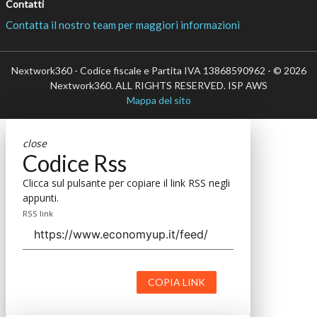
Contatti
Contatta il nostro team per maggiori informazioni
Nextwork360 - Codice fiscale e Partita IVA 13868590962 - © 2026
Nextwork360. ALL RIGHTS RESERVED. ISP AWS
Mappa del sito
close
Codice Rss
Clicca sul pulsante per copiare il link RSS negli
appunti.
RSS link
COPIA LINK