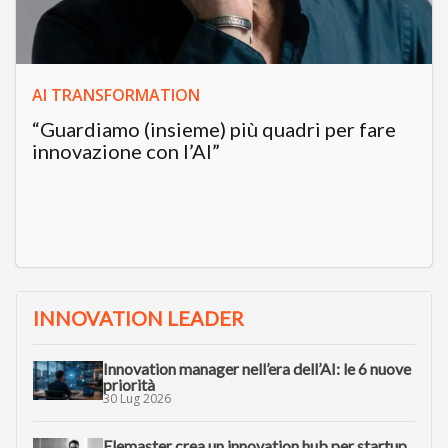
AI TRANSFORMATION
“Guardiamo (insieme) più quadri per fare
innovazione con l’AI”
INNOVATION LEADER
Innovation manager nell’era dell’AI: le 6 nuove
priorità
30 Lug 2026
Elemaster crea un innovation hub per startup