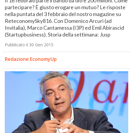
Il 16 febbraio parte il bando da oltre 200 milioni. Come
partecipare? È giusto erogare un mutuo? Le risposte
nella puntata del 3 febbraio del nostro magazine su
ReteconomySky816. Con Domenico Arcuri (ad
Invitalia), Marco Cantamessa (I3P) ed Emil Abirascid
(Startupbusiness). Storia della settimana: Jusp
Pubblicato il 30 Gen 2015
Redazione EconomyUp