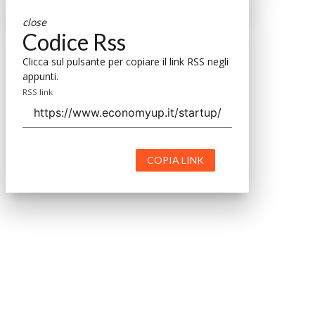
close
Codice Rss
Clicca sul pulsante per copiare il link RSS negli
appunti.
RSS link
COPIA LINK