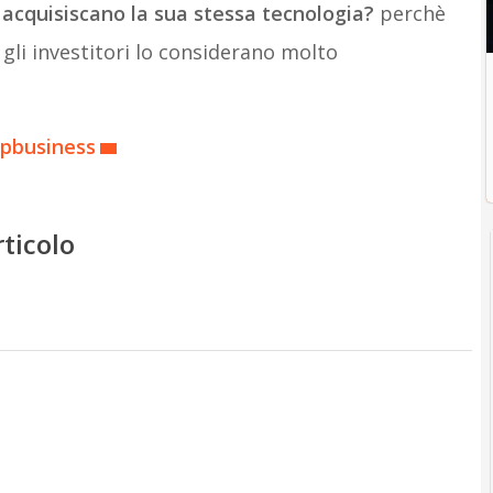
 acquisiscano la sua stessa tecnologia?
perchè
gli investitori lo considerano molto
upbusiness
rticolo