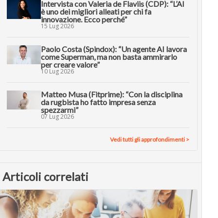
Intervista con Valeria de Flaviis (CDP): “L’AI
è uno dei migliori alleati per chi fa
innovazione. Ecco perché”
15 Lug 2026
Paolo Costa (Spindox): “Un agente AI lavora
come Superman, ma non basta ammirarlo
per creare valore”
10 Lug 2026
Matteo Musa (Fitprime): “Con la disciplina
da rugbista ho fatto impresa senza
spezzarmi”
07 Lug 2026
Vedi tutti gli approfondimenti >
Articoli correlati