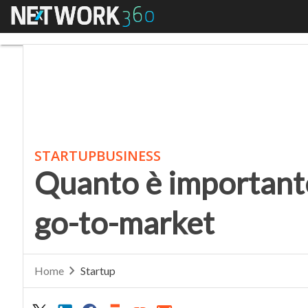
Menu
Quanto è importante p
STARTUPBUSINESS
Quanto è importante
go-to-market
Home
Startup