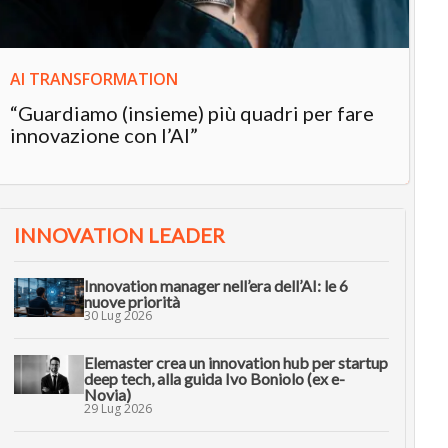
AI TRANSFORMATION
“Guardiamo (insieme) più quadri per fare
innovazione con l’AI”
INNOVATION LEADER
Innovation manager nell’era dell’AI: le 6
nuove priorità
30 Lug 2026
Elemaster crea un innovation hub per startup
deep tech, alla guida Ivo Boniolo (ex e-
Novia)
29 Lug 2026