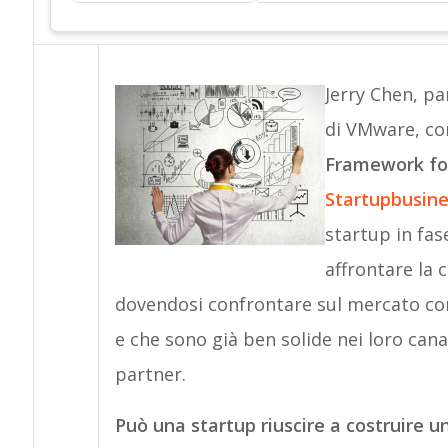
Jerry Chen, pa
di VMware, co
Framework for
Startupbusine
startup in fase
affrontare la 
dovendosi confrontare sul mercato con
e che sono già ben solide nei loro canali
partner.
Può una startup riuscire a costruire u