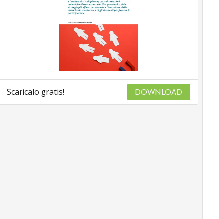
Scaricalo gratis!
DOWNLOAD