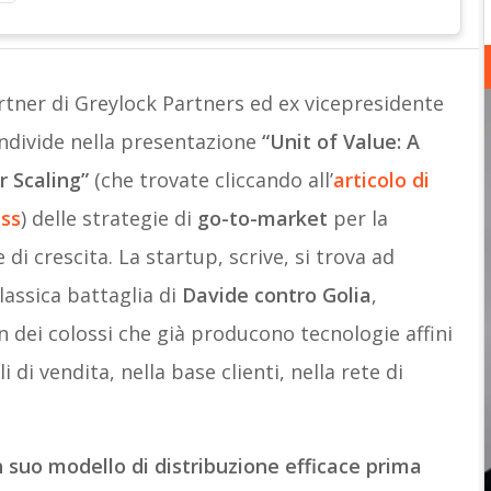
rtner di Greylock Partners ed ex vicepresidente
ndivide nella presentazione
“Unit of Value: A
 Scaling”
(che trovate cliccando all’
articolo di
ss
) delle strategie di
go-to-market
per la
 di crescita. La startup, scrive, si trova ad
classica battaglia di
Davide contro Golia
,
 dei colossi che già producono tecnologie affini
 di vendita, nella base clienti, nella rete di
n suo modello di distribuzione efficace prima