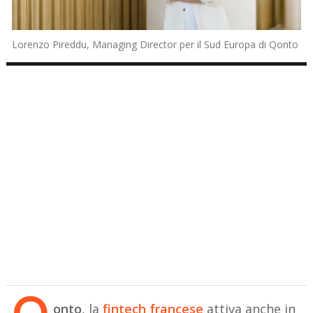
Lorenzo Pireddu, Managing Director per il Sud Europa di Qonto
onto
, la
fintech francese
attiva anche in