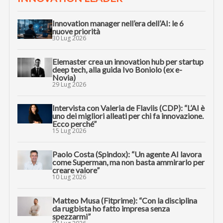
Innovation manager nell’era dell’AI: le 6
nuove priorità
30 Lug 2026
Elemaster crea un innovation hub per startup
deep tech, alla guida Ivo Boniolo (ex e-
Novia)
29 Lug 2026
Intervista con Valeria de Flaviis (CDP): “L’AI è
uno dei migliori alleati per chi fa innovazione.
Ecco perché”
15 Lug 2026
Paolo Costa (Spindox): “Un agente AI lavora
come Superman, ma non basta ammirarlo per
creare valore”
10 Lug 2026
Matteo Musa (Fitprime): “Con la disciplina
da rugbista ho fatto impresa senza
spezzarmi”