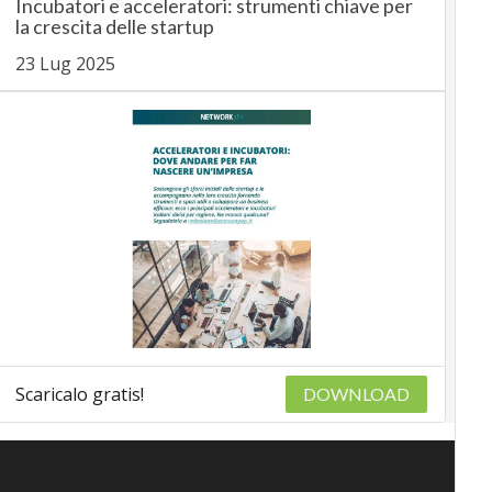
Incubatori e acceleratori: strumenti chiave per
la crescita delle startup
23 Lug 2025
Scaricalo gratis!
DOWNLOAD