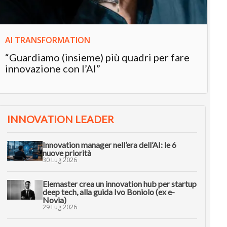
AI TRANSFORMATION
“Guardiamo (insieme) più quadri per fare
innovazione con l’AI”
INNOVATION LEADER
Innovation manager nell’era dell’AI: le 6
nuove priorità
30 Lug 2026
Elemaster crea un innovation hub per startup
deep tech, alla guida Ivo Boniolo (ex e-
Novia)
29 Lug 2026