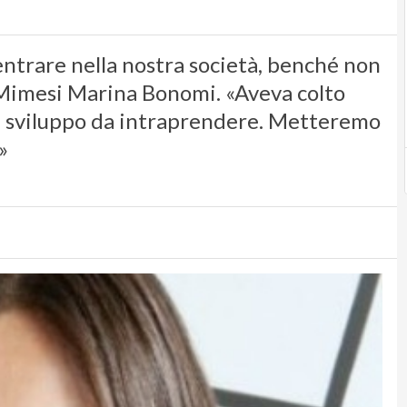
ntrare nella nostra società, benché non
di Mimesi Marina Bonomi. «Aveva colto
 di sviluppo da intraprendere. Metteremo
»