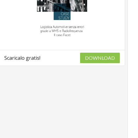
Scaricalo gratis!
DOWNLOAD