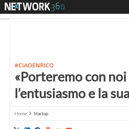
Menu
«Porteremo con noi la 
#CIAOENRICO
«Porteremo con noi l
l’entusiasmo e la su
Home
Startup