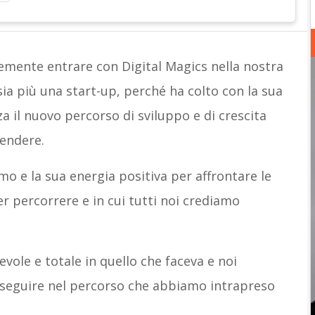
temente entrare con Digital Magics nella nostra
ia più una start-up, perché ha colto con la sua
za il nuovo percorso di sviluppo e di crescita
rendere.
mo e la sua energia positiva per affrontare le
er percorrere e in cui tutti noi crediamo
vole e totale in quello che faceva e noi
seguire nel percorso che abbiamo intrapreso