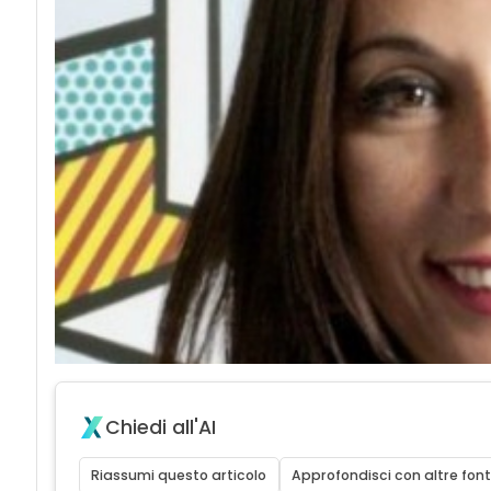
Chiedi all'AI
Riassumi questo articolo
Approfondisci con altre font