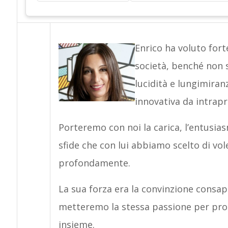
Enrico ha voluto for
società, benché non s
lucidità e lungimiran
innovativa da intrap
Porteremo con noi la carica, l’entusias
sfide che con lui abbiamo scelto di vol
profondamente.
La sua forza era la convinzione consape
metteremo la stessa passione per pro
insieme.