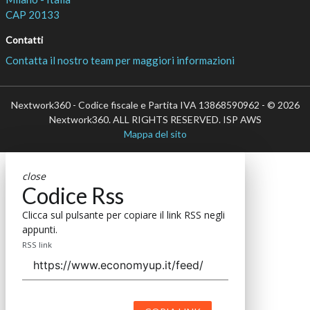
CAP 20133
Contatti
Contatta il nostro team per maggiori informazioni
Nextwork360 - Codice fiscale e Partita IVA 13868590962 - © 2026
Nextwork360. ALL RIGHTS RESERVED. ISP AWS
Mappa del sito
close
Codice Rss
Clicca sul pulsante per copiare il link RSS negli
appunti.
RSS link