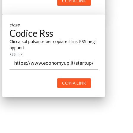
COPIA LINK
close
Codice Rss
Clicca sul pulsante per copiare il link RSS negli
appunti.
RSS link
COPIA LINK