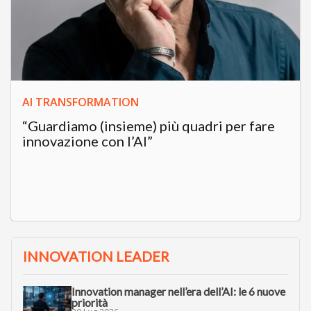
AI TRANSFORMATION
“Guardiamo (insieme) più quadri per fare
innovazione con l’AI”
INNOVATION LEADER
Innovation manager nell’era dell’AI: le 6 nuove
priorità