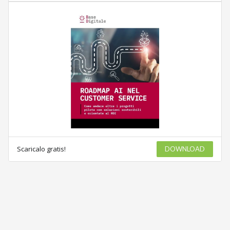
Scaricalo gratis!
DOWNLOAD