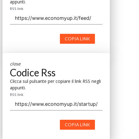
appunti.
RSS link
COPIA LINK
close
Codice Rss
Clicca sul pulsante per copiare il link RSS negli
appunti.
RSS link
COPIA LINK