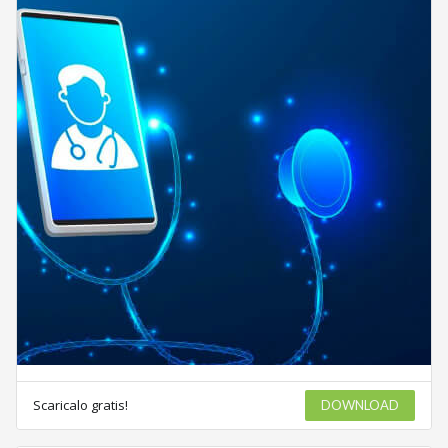
Scaricalo gratis!
DOWNLOAD