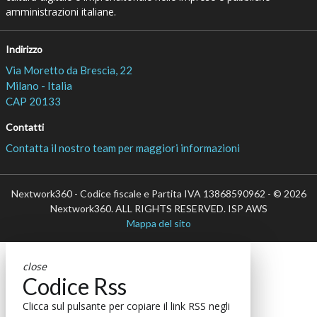
amministrazioni italiane.
Indirizzo
Via Moretto da Brescia, 22
Milano - Italia
CAP 20133
Contatti
Contatta il nostro team per maggiori informazioni
Nextwork360 - Codice fiscale e Partita IVA 13868590962 - © 2026
Nextwork360. ALL RIGHTS RESERVED. ISP AWS
Mappa del sito
close
Codice Rss
Clicca sul pulsante per copiare il link RSS negli