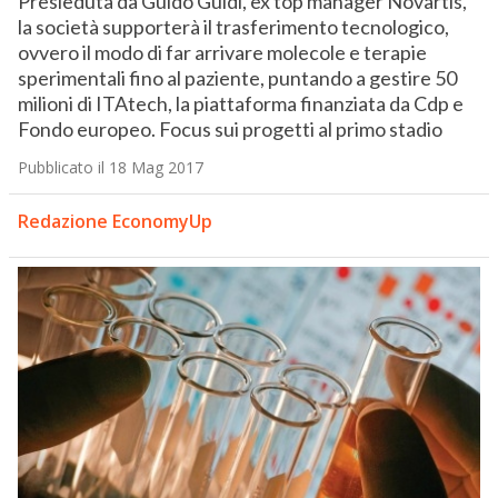
Presieduta da Guido Guidi, ex top manager Novartis,
la società supporterà il trasferimento tecnologico,
ovvero il modo di far arrivare molecole e terapie
sperimentali fino al paziente, puntando a gestire 50
milioni di ITAtech, la piattaforma finanziata da Cdp e
Fondo europeo. Focus sui progetti al primo stadio
Pubblicato il 18 Mag 2017
Redazione EconomyUp