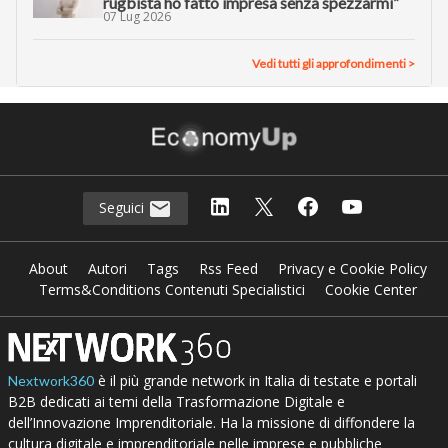
rugbista ho fatto impresa senza spezzarmi”
07 Lug 2026
Vedi tutti gli approfondimenti >
Seguici
About
Autori
Tags
Rss Feed
Privacy e Cookie Policy
Terms&Conditions Contenuti Specialistici
Cookie Center
è il più grande network in Italia di testate e portali
Nextwork360
B2B dedicati ai temi della Trasformazione Digitale e
dell’Innovazione Imprenditoriale. Ha la missione di diffondere la
cultura digitale e imprenditoriale nelle imprese e pubbliche