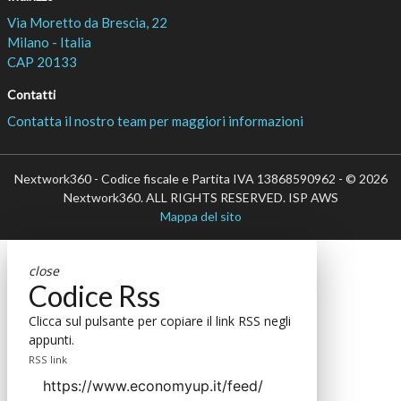
Via Moretto da Brescia, 22
Milano - Italia
CAP 20133
Contatti
Contatta il nostro team per maggiori informazioni
Nextwork360 - Codice fiscale e Partita IVA 13868590962 - © 2026
Nextwork360. ALL RIGHTS RESERVED. ISP AWS
Mappa del sito
close
Codice Rss
Clicca sul pulsante per copiare il link RSS negli
appunti.
RSS link