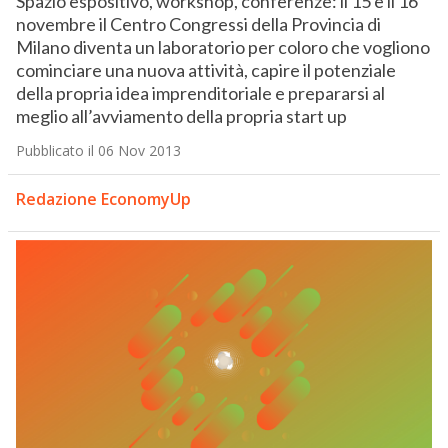
Spazio espositivo, workshop, conferenze: il 15 e il 16
novembre il Centro Congressi della Provincia di
Milano diventa un laboratorio per coloro che vogliono
cominciare una nuova attività, capire il potenziale
della propria idea imprenditoriale e prepararsi al
meglio all’avviamento della propria start up
Pubblicato il 06 Nov 2013
Redazione EconomyUp