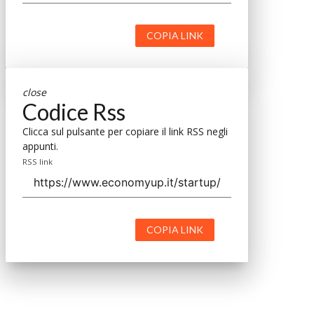
COPIA LINK
close
Codice Rss
Clicca sul pulsante per copiare il link RSS negli
appunti.
RSS link
COPIA LINK