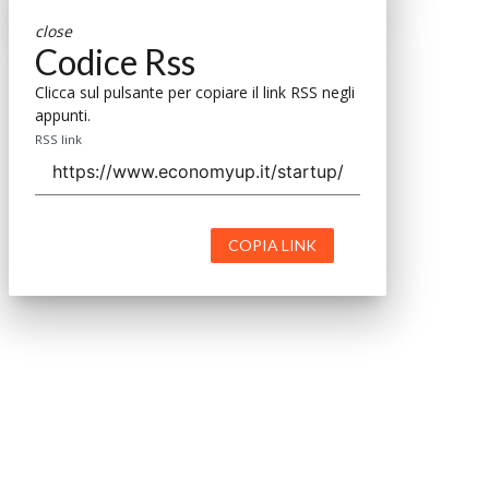
close
Codice Rss
Clicca sul pulsante per copiare il link RSS negli
appunti.
RSS link
COPIA LINK