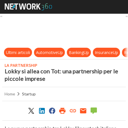
Lokky si allea con Tot: una partner
Ultimi articoli
AutomotiveUp
BankingUp
InsuranceUp
Re
LA PARTNERSHIP
Lokky si allea con Tot: una partnership per le
piccole imprese
Home
Startup