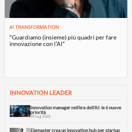
AI TRANSFORMATION
“Guardiamo (insieme) più quadri per fare
innovazione con l’AI”
INNOVATION LEADER
Innovation manager nell’era dell’AI: le 6 nuove
priorità
30 Lug 2026
Elemaster crea un innovation hub per startup