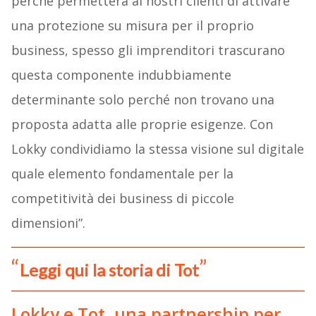
perché permetterà ai nostri clienti di attivare
una protezione su misura per il proprio
business, spesso gli imprenditori trascurano
questa componente indubbiamente
determinante solo perché non trovano una
proposta adatta alle proprie esigenze. Con
Lokky condividiamo la stessa visione sul digitale
quale elemento fondamentale per la
competitività dei business di piccole
dimensioni”.
Leggi qui la storia di Tot
Lokky e Tot, una partnership per