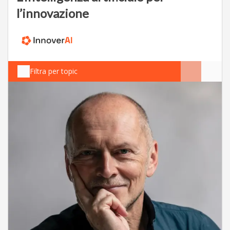
l’innovazione
Filtra per topic