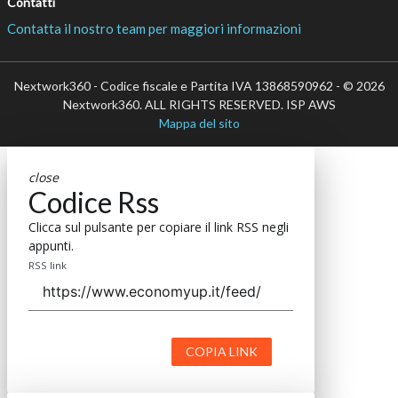
Contatti
Contatta il nostro team per maggiori informazioni
Nextwork360 - Codice fiscale e Partita IVA 13868590962 - © 2026
Nextwork360. ALL RIGHTS RESERVED. ISP AWS
Mappa del sito
close
Codice Rss
Clicca sul pulsante per copiare il link RSS negli
appunti.
RSS link
COPIA LINK