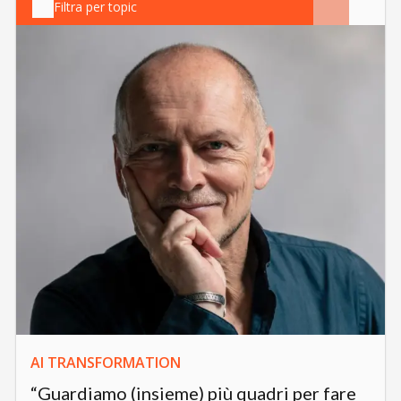
Filtra per topic
AI TRANSFORMATION
“Guardiamo (insieme) più quadri per fare