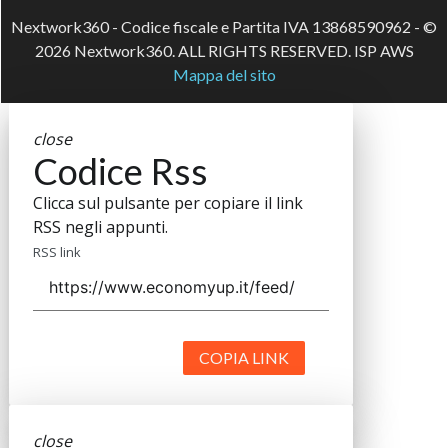
Nextwork360 - Codice fiscale e Partita IVA 13868590962 - ©
2026 Nextwork360. ALL RIGHTS RESERVED. ISP AWS
Mappa del sito
close
Codice Rss
Clicca sul pulsante per copiare il link
RSS negli appunti.
RSS link
COPIA LINK
close