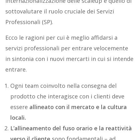
internazionalizzazione delle scaleup è quello di
sottovalutare il ruolo cruciale dei Servizi
Professionali (SP).
Ecco le ragioni per cui è meglio affidarsi a
servizi professionali per entrare velocemente
in sintonia con i nuovi mercarti in cui si intende
entrare.
Ogni team coinvolto nella consegna del
prodotto che interagisce con i clienti deve
essere
allineato con il mercato e la cultura
locali.
L’allineamento del fuso orario e la reattività
verso il cliente
sono fondamentali – ad