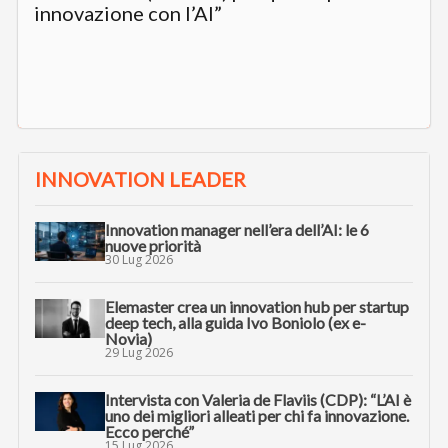
innovazione con l’AI”
INNOVATION LEADER
Innovation manager nell’era dell’AI: le 6
nuove priorità
30 Lug 2026
Elemaster crea un innovation hub per startup
deep tech, alla guida Ivo Boniolo (ex e-
Novia)
29 Lug 2026
Intervista con Valeria de Flaviis (CDP): “L’AI è
uno dei migliori alleati per chi fa innovazione.
Ecco perché”
15 Lug 2026