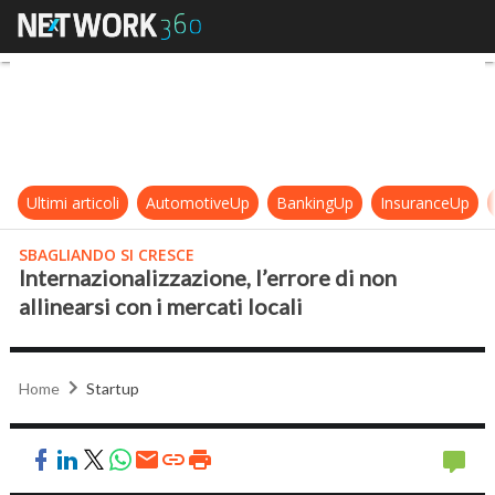
Internazionalizzazione, l’errore di n
Ultimi articoli
AutomotiveUp
BankingUp
InsuranceUp
SBAGLIANDO SI CRESCE
Internazionalizzazione, l’errore di non
allinearsi con i mercati locali
Home
Startup