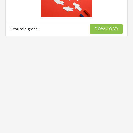
Scaricalo gratis!
DOWNLOAD