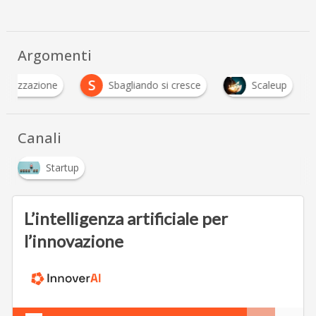
Argomenti
S
onalizzazione
Sbagliando si cresce
Scaleup
Canali
Startup
L’intelligenza artificiale per
l’innovazione