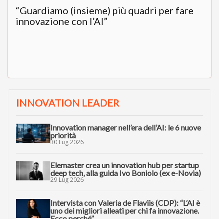
“Guardiamo (insieme) più quadri per fare
innovazione con l’AI”
INNOVATION LEADER
Innovation manager nell’era dell’AI: le 6 nuove
priorità
30 Lug 2026
Elemaster crea un innovation hub per startup
deep tech, alla guida Ivo Boniolo (ex e-Novia)
29 Lug 2026
Intervista con Valeria de Flaviis (CDP): “L’AI è
uno dei migliori alleati per chi fa innovazione.
Ecco perché”