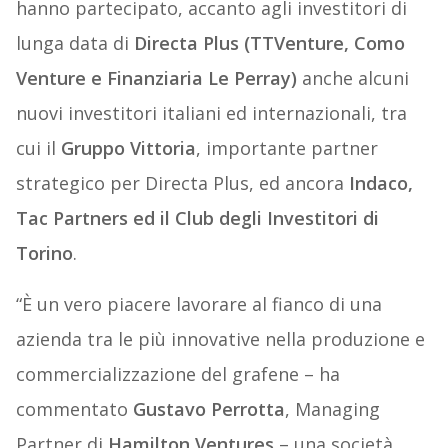
hanno partecipato, accanto agli investitori di
lunga data di
Directa Plus (TTVenture, Como
Venture e Finanziaria Le Perray)
anche alcuni
nuovi investitori italiani ed internazionali, tra
cui il
Gruppo Vittoria
, importante partner
strategico per Directa Plus, ed ancora
Indaco,
Tac Partners ed il Club degli Investitori di
Torino
.
“È un vero piacere lavorare al fianco di una
azienda tra le più innovative nella produzione e
commercializzazione del grafene – ha
commentato
Gustavo Perrotta
, Managing
Partner di
Hamilton Ventures
– una società