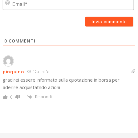
0
COMMENTI
pinquino
10 anni fa
gradirei essere informato sulla quotazione in borsa per
aderire acquistatndo azioni
Rispondi
0