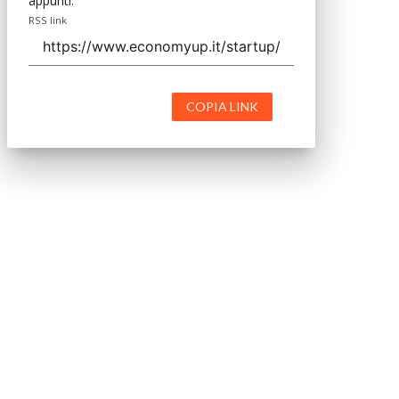
appunti.
RSS link
COPIA LINK