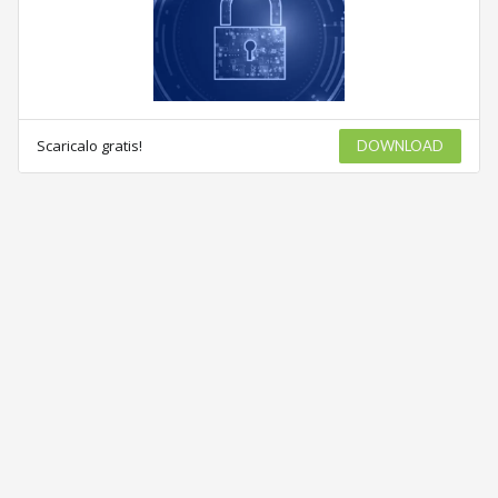
Scaricalo gratis!
DOWNLOAD