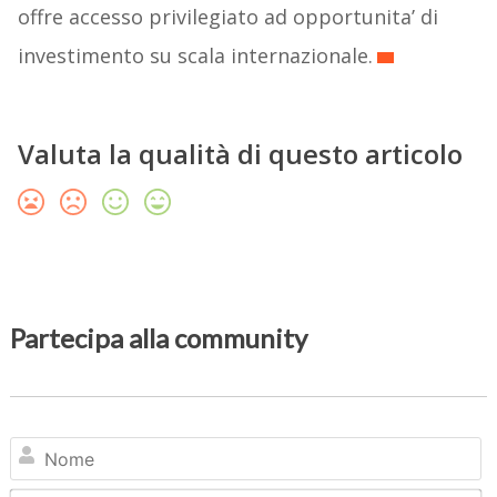
offre accesso privilegiato ad opportunita’ di
investimento su scala internazionale.
Valuta la qualità di questo articolo
Partecipa alla community
N
Em