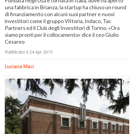
Fondata negli Usa e tornata in Italia, dove ha aperto
una fabbrica in Brianza, la startup ha chiuso un round
di finanziamento con alcuni suoi partner e nuovi
investitori come il gruppo Vittoria, Indaco, Tac
Partners ed il Club degli Investitori di Torino. «Ora
siamo pronti per il collocamento» dice il ceo Giulio
Cesareo
Pubblicato il 24 Apr 2015
Luciana Maci