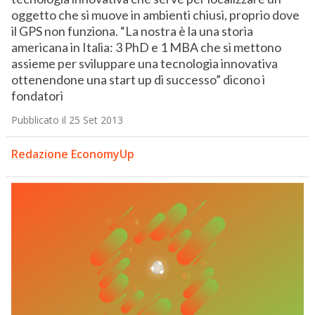
oggetto che si muove in ambienti chiusi, proprio dove
il GPS non funziona. “La nostra è la una storia
americana in Italia: 3 PhD e 1 MBA che si mettono
assieme per sviluppare una tecnologia innovativa
ottenendone una start up di successo” dicono i
fondatori
Pubblicato il 25 Set 2013
Redazione EconomyUp