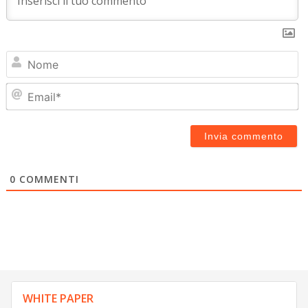
N
Em
0
COMMENTI
WHITE PAPER