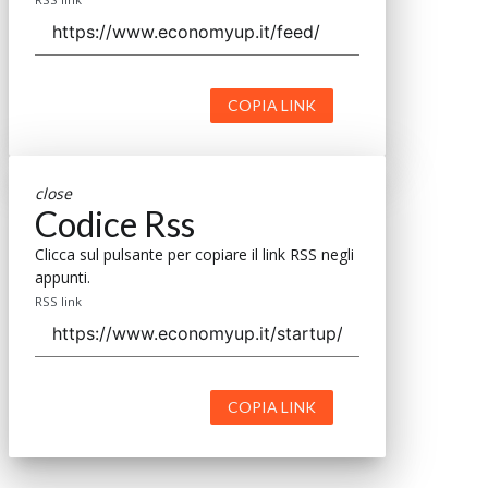
COPIA LINK
close
Codice Rss
Clicca sul pulsante per copiare il link RSS negli
appunti.
RSS link
COPIA LINK