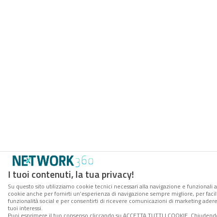
I tuoi contenuti, la tua privacy!
Su questo sito utilizziamo cookie tecnici necessari alla navigazione e funzionali al
cookie anche per fornirti un’esperienza di navigazione sempre migliore, per facili
funzionalità social e per consentirti di ricevere comunicazioni di marketing aderen
tuoi interessi.
Puoi esprimere il tuo consenso cliccando su ACCETTA TUTTI I COOKIE. Chiudendo