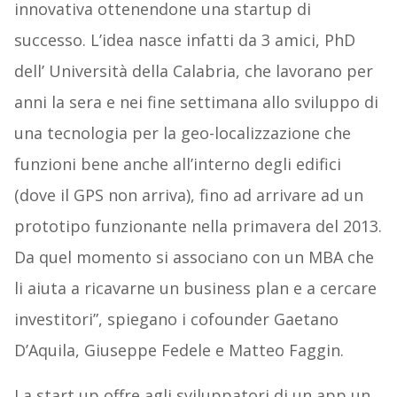
innovativa ottenendone una startup di
successo. L’idea nasce infatti da 3 amici, PhD
dell’ Università della Calabria, che lavorano per
anni la sera e nei fine settimana allo sviluppo di
una tecnologia per la geo-localizzazione che
funzioni bene anche all’interno degli edifici
(dove il GPS non arriva), fino ad arrivare ad un
prototipo funzionante nella primavera del 2013.
Da quel momento si associano con un MBA che
li aiuta a ricavarne un business plan e a cercare
investitori”, spiegano i cofounder Gaetano
D’Aquila, Giuseppe Fedele e Matteo Faggin.
La start up offre agli sviluppatori di un app un