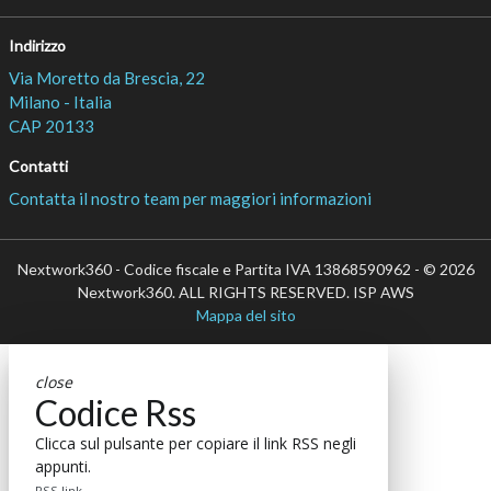
Indirizzo
Via Moretto da Brescia, 22
Milano - Italia
CAP 20133
Contatti
Contatta il nostro team per maggiori informazioni
Nextwork360 - Codice fiscale e Partita IVA 13868590962 - © 2026
Nextwork360. ALL RIGHTS RESERVED. ISP AWS
Mappa del sito
close
Codice Rss
Clicca sul pulsante per copiare il link RSS negli
appunti.
RSS link