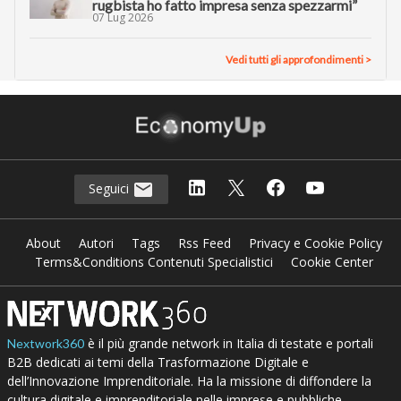
rugbista ho fatto impresa senza spezzarmi”
07 Lug 2026
Vedi tutti gli approfondimenti >
Seguici
About
Autori
Tags
Rss Feed
Privacy e Cookie Policy
Terms&Conditions Contenuti Specialistici
Cookie Center
è il più grande network in Italia di testate e portali
Nextwork360
B2B dedicati ai temi della Trasformazione Digitale e
dell’Innovazione Imprenditoriale. Ha la missione di diffondere la
cultura digitale e imprenditoriale nelle imprese e pubbliche