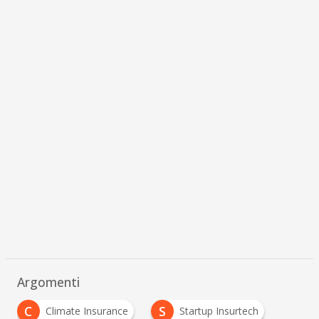
Argomenti
C
S
Climate Insurance
Startup Insurtech