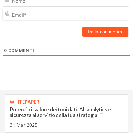
Em
0
COMMENTI
WHITEPAPER
Potenzia il valore dei tuoi dati: AI, analytics e
sicurezza al servizio della tua strategia IT
31 Mar 2025