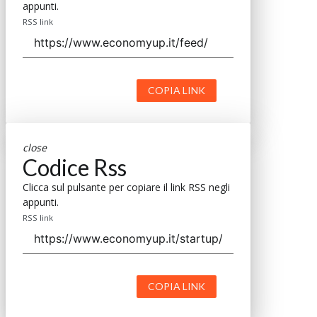
appunti.
RSS link
COPIA LINK
close
Codice Rss
Clicca sul pulsante per copiare il link RSS negli
appunti.
RSS link
COPIA LINK