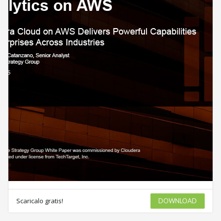
Scaricalo gratis!
DOWNLOAD