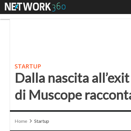
Menu
Dalla nascita all’exit 
STARTUP
Dalla nascita all’exit
di Muscope racconta
Home
Startup