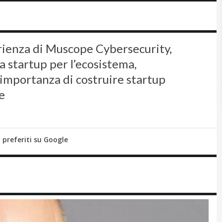
erienza di Muscope Cybersecurity,
a startup per l’ecosistema,
ll’importanza di costruire startup
e
i preferiti su Google