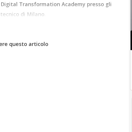
e Digital Transformation Academy presso gli
itecnico di Milano
.
ere questo articolo