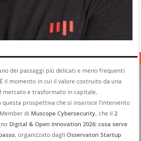
no dei passaggi più delicati e meno frequenti
 È il momento in cui il valore costruito da una
l mercato e trasformato in capitale,
questa prospettiva che si inserisce l’intervento
d Member di
Muscope Cybersecurity
, che il
2
egno
Digital & Open Innovation 2026: cosa serve
 passo
, organizzato dagli
Osservatori Startup