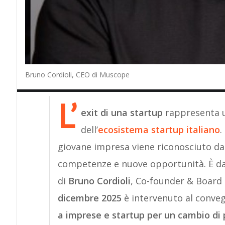
Bruno Cordioli, CEO di Muscope
L’
exit di una startup
rappresenta u
dell’
ecosistema startup italiano
.
giovane impresa viene riconosciuto da
competenze e nuove opportunità. È da 
di
Bruno Cordioli
, Co-founder & Boar
dicembre 2025
è intervenuto al conv
a imprese e startup per un cambio di