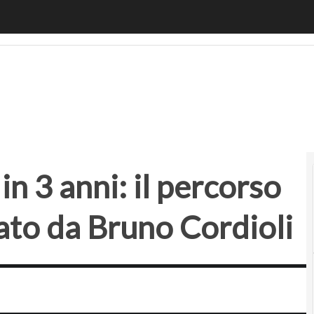
in 3 anni: il percorso di Muscope raccontato da Bruno Cordio
 in 3 anni: il percorso
to da Bruno Cordioli