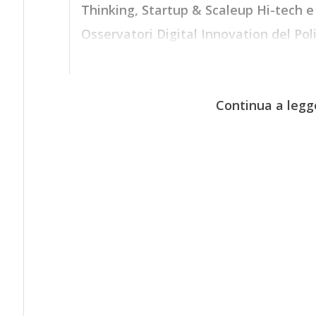
Thinking, Startup & Scaleup Hi-tech 
Osservatori Digital Innovation del Pol
Continua a legg