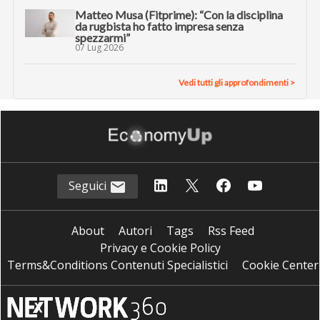
Matteo Musa (Fitprime): “Con la disciplina
da rugbista ho fatto impresa senza
spezzarmi”
07 Lug 2026
Vedi tutti gli approfondimenti >
Seguici
About
Autori
Tags
Rss Feed
Privacy e Cookie Policy
Terms&Conditions Contenuti Specialistici
Cookie Center