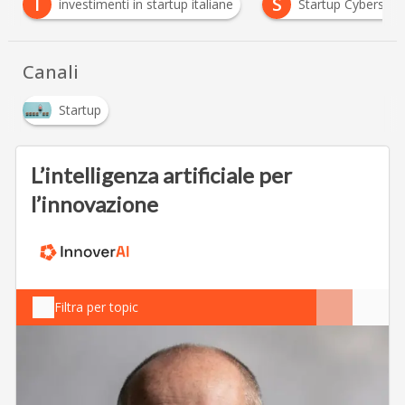
I
S
investimenti in startup italiane
Startup Cybersecurit
Canali
Startup
L’intelligenza artificiale per
l’innovazione
Filtra per topic