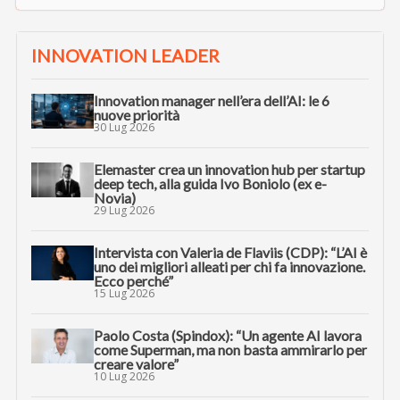
INNOVATION LEADER
Innovation manager nell’era dell’AI: le 6
nuove priorità
30 Lug 2026
Elemaster crea un innovation hub per startup
deep tech, alla guida Ivo Boniolo (ex e-
Novia)
29 Lug 2026
Intervista con Valeria de Flaviis (CDP): “L’AI è
uno dei migliori alleati per chi fa innovazione.
Ecco perché”
15 Lug 2026
Paolo Costa (Spindox): “Un agente AI lavora
come Superman, ma non basta ammirarlo per
creare valore”
10 Lug 2026