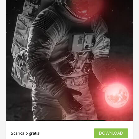
Scaricalo gratis!
DOWNLOAD