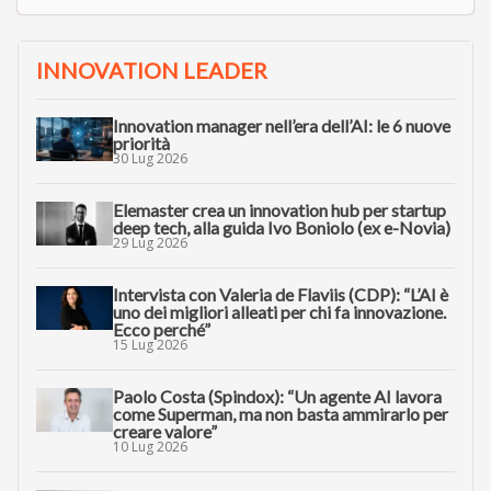
INNOVATION LEADER
Innovation manager nell’era dell’AI: le 6 nuove
priorità
30 Lug 2026
Elemaster crea un innovation hub per startup
deep tech, alla guida Ivo Boniolo (ex e-Novia)
29 Lug 2026
Intervista con Valeria de Flaviis (CDP): “L’AI è
uno dei migliori alleati per chi fa innovazione.
Ecco perché”
15 Lug 2026
Paolo Costa (Spindox): “Un agente AI lavora
come Superman, ma non basta ammirarlo per
creare valore”
10 Lug 2026