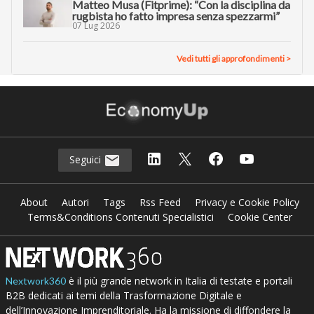
Matteo Musa (Fitprime): “Con la disciplina da
rugbista ho fatto impresa senza spezzarmi”
07 Lug 2026
Vedi tutti gli approfondimenti >
Seguici
About
Autori
Tags
Rss Feed
Privacy e Cookie Policy
Terms&Conditions Contenuti Specialistici
Cookie Center
è il più grande network in Italia di testate e portali
Nextwork360
B2B dedicati ai temi della Trasformazione Digitale e
dell’Innovazione Imprenditoriale. Ha la missione di diffondere la