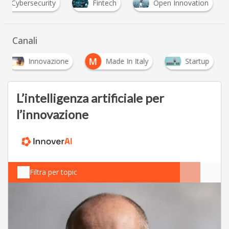
C
Cybersecurity
Fintech
Open Innovation
Canali
M
Innovazione
Made In Italy
Startup
L’intelligenza artificiale per
l’innovazione
Filtra per topic