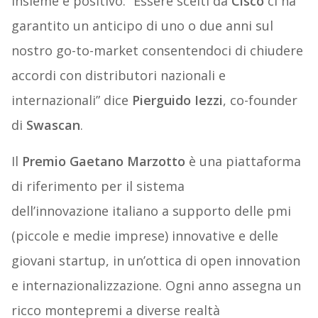
insieme è positivo: “Essere scelti da
Cisco
ci ha
garantito un anticipo di uno o due anni sul
nostro go-to-market consentendoci di chiudere
accordi con distributori nazionali e
internazionali” dice
Pierguido Iezzi
, co-founder
di
Swascan
.
Il
Premio Gaetano Marzotto
è una piattaforma
di riferimento per il sistema
dell’innovazione italiano a supporto delle pmi
(piccole e medie imprese) innovative e delle
giovani startup, in un’ottica di open innovation
e internazionalizzazione. Ogni anno assegna un
ricco montepremi a diverse realtà