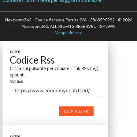
Nextwork360 - Codice fiscale e Partita IVA 13868590962 - © 2026
Nextwork360. ALL RIGHTS RESERVED. ISP AWS
Mappa del sito
close
Codice Rss
Clicca sul pulsante per copiare il link RSS negli
appunti.
RSS link
COPIA LINK
close