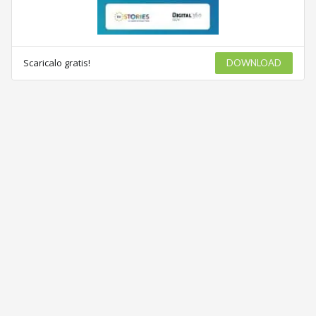
Scaricalo gratis!
DOWNLOAD