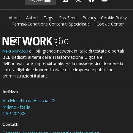
About
Autori
Tags
Rss Feed
Privacy e Cookie Policy
Terms&Conditions Contenuti Specialistici
Cookie Center
è il più grande network in Italia di testate e portali
Nextwork360
B2B dedicati ai temi della Trasformazione Digitale e
dell’Innovazione Imprenditoriale. Ha la missione di diffondere la
cultura digitale e imprenditoriale nelle imprese e pubbliche
amministrazioni italiane.
Indirizzo
Via Moretto da Brescia, 22
Milano - Italia
CAP 20133
Contatti
Contatta il nostro team per maggiori informazioni