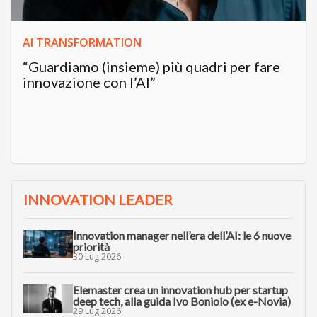
AI TRANSFORMATION
“Guardiamo (insieme) più quadri per fare
innovazione con l’AI”
INNOVATION LEADER
Innovation manager nell’era dell’AI: le 6 nuove
priorità
30 Lug 2026
Elemaster crea un innovation hub per startup
deep tech, alla guida Ivo Boniolo (ex e-Novia)
29 Lug 2026