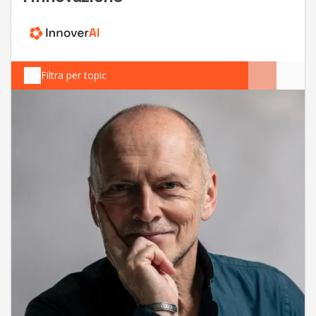
Filtra per topic