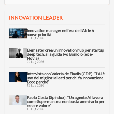
INNOVATION LEADER
Innovation manager nell’era dell’AI: le 6
nuove priorità
30 Lug 2026
Elemaster crea un innovation hub per startup
deep tech, alla guida Ivo Boniolo (ex e-
Novia)
29 Lug 2026
Intervista con Valeria de Flaviis (CDP): “L’AI è
uno dei migliori alleati per chi fa innovazione.
Ecco perché”
15 Lug 2026
Paolo Costa (Spindox): “Un agente AI lavora
come Superman, ma non basta ammirarlo per
creare valore”
10 Lug 2026