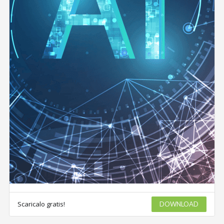
Scaricalo gratis!
DOWNLOAD