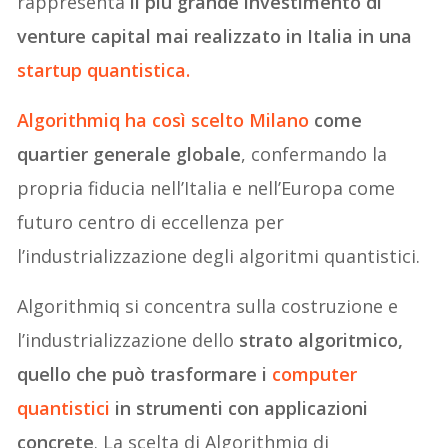
rappresenta
il più grande investimento di
venture capital mai realizzato in Italia in una
startup quantistica.
Algorithmiq
ha così scelto
Milano
come
quartier generale globale
, confermando la
propria fiducia nell’Italia e nell’Europa come
futuro centro di eccellenza per
l’industrializzazione degli algoritmi quantistici.
Algorithmiq si concentra sulla costruzione e
l’industrializzazione dello
strato algoritmico,
quello che può trasformare i
computer
quantistici
in strumenti con applicazioni
concrete
. La scelta di Algorithmiq di