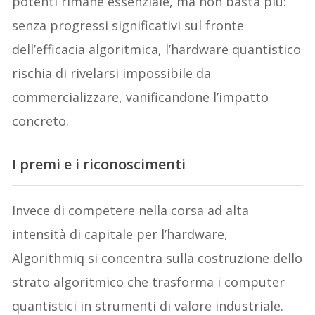
potenti rimane essenziale, ma non basta più:
senza progressi significativi sul fronte
dell’efficacia algoritmica, l’hardware quantistico
rischia di rivelarsi impossibile da
commercializzare, vanificandone l’impatto
concreto.
I premi e i riconoscimenti
Invece di competere nella corsa ad alta
intensità di capitale per l’hardware,
Algorithmiq si concentra sulla costruzione dello
strato algoritmico che trasforma i computer
quantistici in strumenti di valore industriale.