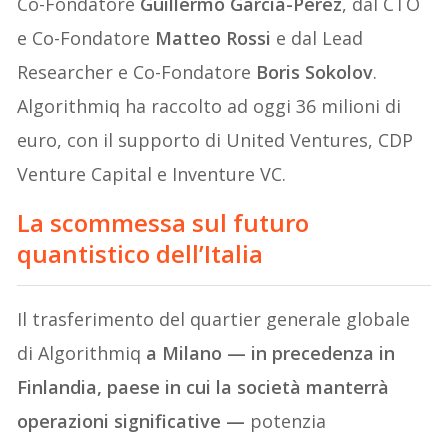
Co-Fondatore
Guillermo García-Pérez
, dal CTO
e Co-Fondatore
Matteo Rossi
e dal Lead
Researcher e Co-Fondatore
Boris Sokolov
.
Algorithmiq ha raccolto ad oggi 36 milioni di
euro, con il supporto di United Ventures, CDP
Venture Capital e Inventure VC.
La scommessa sul futuro
quantistico dell’Italia
Il trasferimento del quartier generale globale
di Algorithmiq
a Milano — in precedenza in
Finlandia, paese in cui la società manterrà
operazioni significative —
potenzia