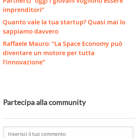
Partners) “oggi i giovani vogliono essere
imprenditori”
Quanto vale la tua startup? Quasi mai lo
sappiamo davvero
Raffaele Mauro: “La Space Economy può
diventare un motore per tutta
l’innovazione”
Partecipa alla community