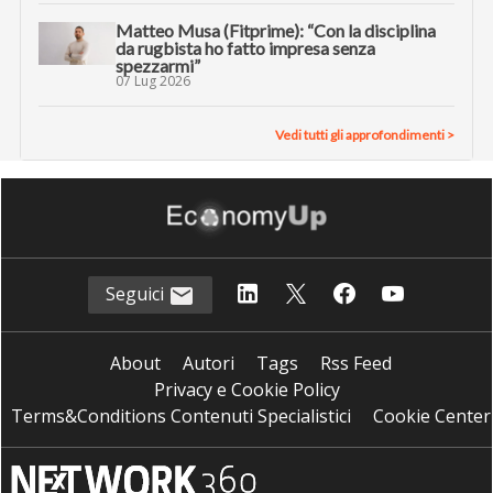
Matteo Musa (Fitprime): “Con la disciplina
da rugbista ho fatto impresa senza
spezzarmi”
07 Lug 2026
Vedi tutti gli approfondimenti >
Seguici
About
Autori
Tags
Rss Feed
Privacy e Cookie Policy
Terms&Conditions Contenuti Specialistici
Cookie Center