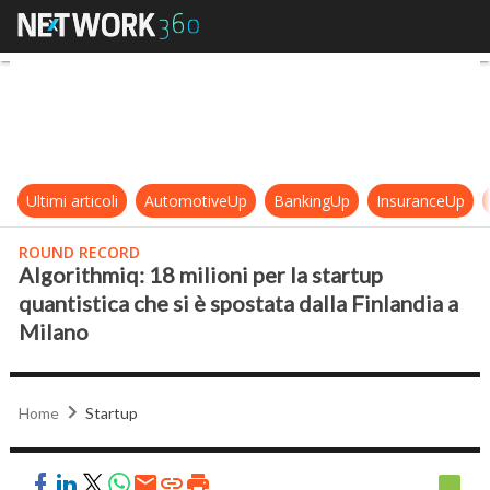
Algorithmiq: 18 milioni per la start
Ultimi articoli
AutomotiveUp
BankingUp
InsuranceUp
ROUND RECORD
Algorithmiq: 18 milioni per la startup
quantistica che si è spostata dalla Finlandia a
Milano
Home
Startup