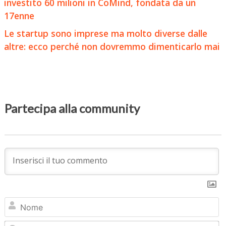
investito 60 milioni in CoMind, fondata da un
17enne
Le startup sono imprese ma molto diverse dalle
altre: ecco perché non dovremmo dimenticarlo mai
Partecipa alla community
N
Em