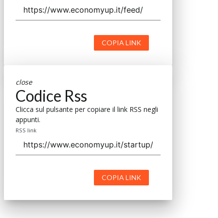
COPIA LINK
close
Codice Rss
Clicca sul pulsante per copiare il link RSS negli
appunti.
RSS link
COPIA LINK