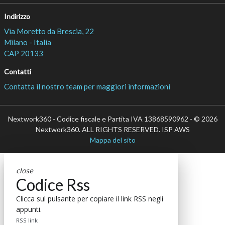
Indirizzo
Via Moretto da Brescia, 22
Milano - Italia
CAP 20133
Contatti
Contatta il nostro team per maggiori informazioni
Nextwork360 - Codice fiscale e Partita IVA 13868590962 - © 2026
Nextwork360. ALL RIGHTS RESERVED. ISP AWS
Mappa del sito
close
Codice Rss
Clicca sul pulsante per copiare il link RSS negli
appunti.
RSS link