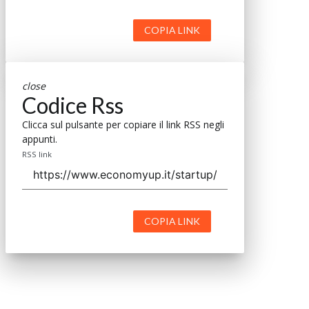
COPIA LINK
close
Codice Rss
Clicca sul pulsante per copiare il link RSS negli
appunti.
RSS link
COPIA LINK