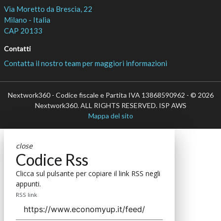
Via Moretto da Brescia, 22
Milano - Italia
CAP 20133
Contatti
Contatta il nostro team per maggiori informazioni
Nextwork360 - Codice fiscale e Partita IVA 13868590962 - © 2026
Nextwork360. ALL RIGHTS RESERVED. ISP AWS
Mappa del sito
close
Codice Rss
Clicca sul pulsante per copiare il link RSS negli
appunti.
RSS link