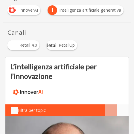
I
intelligenza artificiale generativa
Personalizzazio
Canali
Retail 4.0
RetailUp
L’intelligenza artificiale per
l’innovazione
Filtra per topic