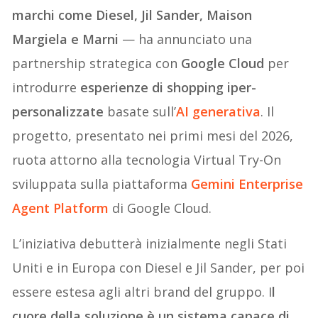
marchi come Diesel, Jil Sander, Maison
Margiela e Marni
— ha annunciato una
partnership strategica con
Google Cloud
per
introdurre
esperienze di shopping iper-
personalizzate
basate sull’
AI generativa
. Il
progetto, presentato nei primi mesi del 2026,
ruota attorno alla tecnologia Virtual Try-On
sviluppata sulla piattaforma
Gemini Enterprise
Agent Platform
di Google Cloud.
L’iniziativa debutterà inizialmente negli Stati
Uniti e in Europa con Diesel e Jil Sander, per poi
essere estesa agli altri brand del gruppo. I
l
cuore della soluzione è un sistema capace di