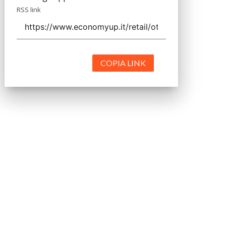
RSS link
COPIA LINK