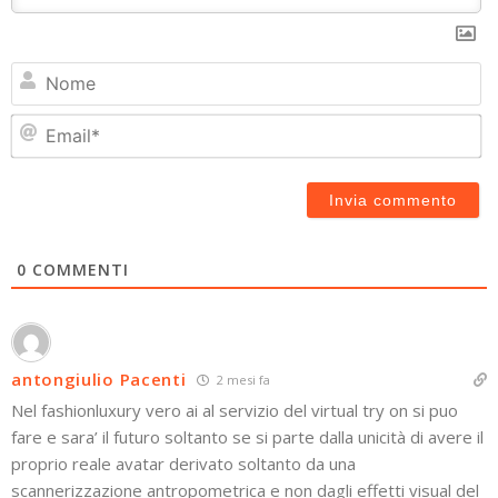
N
Em
0
COMMENTI
antongiulio Pacenti
2 mesi fa
Nel fashionluxury vero ai al servizio del virtual try on si puo
fare e sara’ il futuro soltanto se si parte dalla unicità di avere il
proprio reale avatar derivato soltanto da una
scannerizzazione antropometrica e non dagli effetti visual del