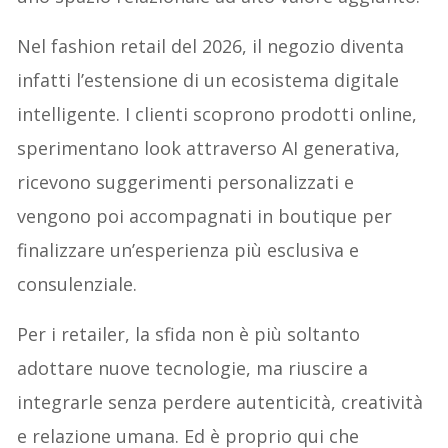
Nel fashion retail del 2026, il negozio diventa
infatti l’estensione di un ecosistema digitale
intelligente. I clienti scoprono prodotti online,
sperimentano look attraverso AI generativa,
ricevono suggerimenti personalizzati e
vengono poi accompagnati in boutique per
finalizzare un’esperienza più esclusiva e
consulenziale.
Per i retailer, la sfida non è più soltanto
adottare nuove tecnologie, ma riuscire a
integrarle senza perdere autenticità, creatività
e relazione umana. Ed è proprio qui che