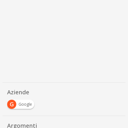
Aziende
G
Google
Argomenti