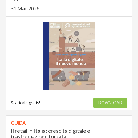
31 Mar 2026
Scaricalo gratis!
DOWNLOAD
GUIDA
Il retail in Italia: crescita digitale e
trasformazione forzata