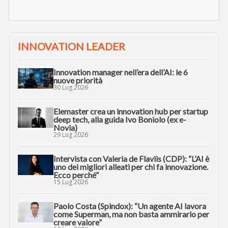
INNOVATION LEADER
Innovation manager nell’era dell’AI: le 6
nuove priorità
30 Lug 2026
Elemaster crea un innovation hub per startup
deep tech, alla guida Ivo Boniolo (ex e-
Novia)
29 Lug 2026
Intervista con Valeria de Flaviis (CDP): “L’AI è
uno dei migliori alleati per chi fa innovazione.
Ecco perché”
15 Lug 2026
Paolo Costa (Spindox): “Un agente AI lavora
come Superman, ma non basta ammirarlo per
creare valore”