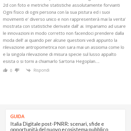
2d con foto e metriche statistiche assolutamente forvianti
Ogni fisico di ogni persona con la sua pistura ed i suoi
movimenti e’ diverso unico e non rappresenterà mai la verita’
mostrata con statistiche derivate dall’ ai. Impariamo ad usare
le innovazioni in modo corretto non facendoci prendere dalla
moda dell’ ai quando per alcune questioni vedi appunto la
rilevazione antropometrica non sara mai un assioma come lo
e la singola rilevazione di misura specie sul lusso appalto
esista o si torni a chiamarlo Sartoria Hegoplan….
Rispondi
0
GUIDA
Italia Digitale post-PNRR: scenari, sfide e
opportunità del nuovo ecosistema pubblico