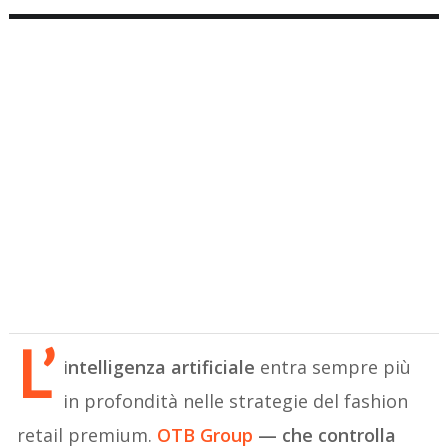
L’
i
ntelligenza artificiale
entra sempre più
in profondità nelle strategie del fashion
retail premium.
OTB Group
— che controlla