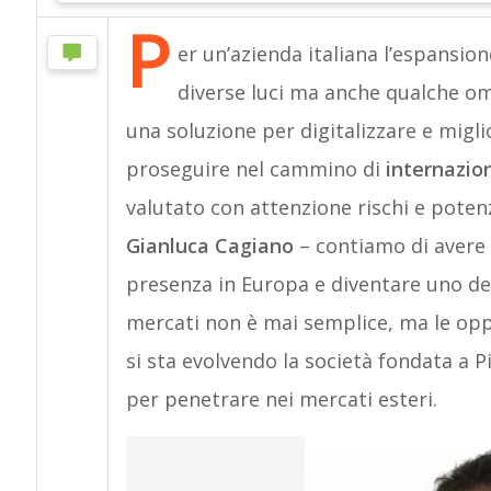
P
er un’azienda italiana l’espansion
diverse luci ma anche qualche o
una soluzione per digitalizzare e migli
proseguire nel cammino di
internazio
valutato con attenzione rischi e potenz
Gianluca Cagiano
– contiamo di avere i
presenza in Europa e diventare uno dei 
mercati non è mai semplice, ma le o
si sta evolvendo la società fondata a 
per penetrare nei mercati esteri.