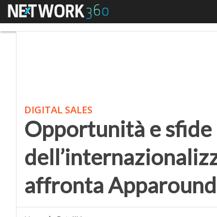
Menu
Opportunità e sfide d
DIGITAL SALES
Opportunità e sfide
dell’internazionaliz
affronta Apparound