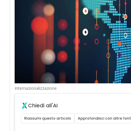
Internazionalizzazione
Chiedi all'AI
Riassumi questo articolo
Approfondisci con altre font