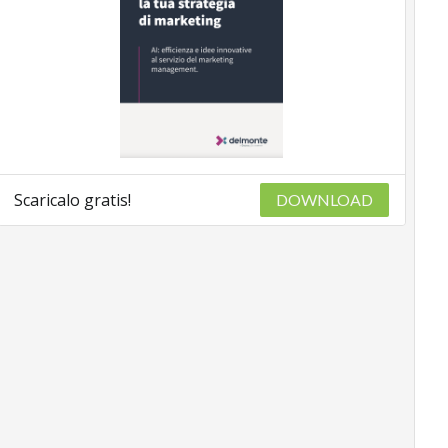
Scaricalo gratis!
DOWNLOAD