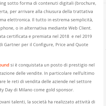
ng sotto forma di contenuti digitali (brochure,
ferta, per arrivare alla chiusura della trattativa
rma elettronica. Il tutto in estrema semplicità,
rtphone, o in alternativa mediante Web Client.
ata certificata e premiata nel 2018 e nel 2019
i Gartner per il Configure, Price and Quote
ound
si è conquistata un posto di prestigio nel
zazione delle vendite. In particolare nell’ultimo
re le reti di vendita delle aziende nel settore
lity Day di Milano come gold sponsor.
ovani talenti, la società ha realizzato attività di