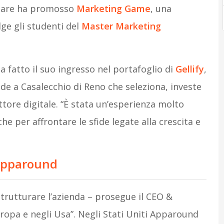
olare ha promosso
Marketing Game
, una
ge gli studenti del
Master Marketing
fatto il suo ingresso nel portafoglio di
Gellify
,
e a Casalecchio di Reno che seleziona, investe
ttore digitale. “È stata un’esperienza molto
per affrontare le sfide legate alla crescita e
 Apparound
trutturare l’azienda – prosegue il CEO &
ropa e negli Usa”. Negli Stati Uniti Apparound