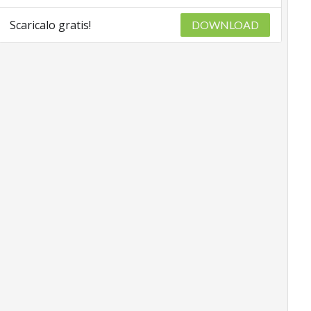
Scaricalo gratis!
DOWNLOAD