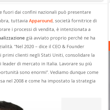
e fuori dai confini nazionali può presentare
mbra, tuttavia
Apparound
, società fornitrice di
orare i processi di vendita, è intenzionata a
nalizzazione
già avviato proprio perché ne ha
ialità. “Nel 2020 – dice il CEO & Founder
 primi clienti negli Stati Uniti, consolidare la
leader di mercato in Italia. Lavorare su più
pportunità sono enormi”. Vediamo dunque come
Pisa nel 2008 e come ha impostato la strategia