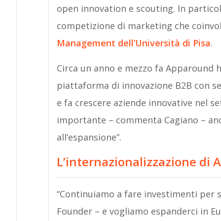
open innovation e scouting. In partic
competizione di marketing che coinvol
Management dell’Università di Pisa
.
Circa un anno e mezzo fa Apparound ha 
piattaforma di innovazione B2B con sed
e fa crescere aziende innovative nel se
importante – commenta Cagiano – anche 
all’espansione”.
L’internazionalizzazione di
“Continuiamo a fare investimenti per s
Founder – e vogliamo espanderci in Eu