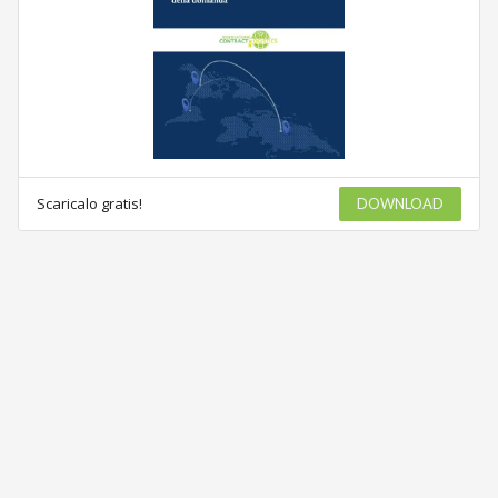
Scaricalo gratis!
DOWNLOAD