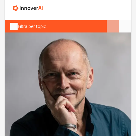
Filtra per topic