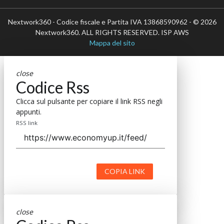
Nextwork360 - Codice fiscale e Partita IVA 13868590962 - © 2026
Nextwork360. ALL RIGHTS RESERVED. ISP AWS
Mappa del sito
close
Codice Rss
Clicca sul pulsante per copiare il link RSS negli
appunti.
RSS link
COPIA LINK
close