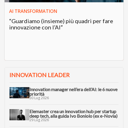
AI TRANSFORMATION
“Guardiamo (insieme) più quadri per fare
innovazione con l’AI”
INNOVATION LEADER
Innovation manager nell’era dell’AI: le 6 nuove
priorità
30 Lug 2026
Elemaster crea un innovation hub per startup
deep tech, alla guida Ivo Boniolo (ex e-Novia)
29 Lug 2026