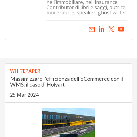
nell’immobiliare, nell'insurance.
Contributor di libri e saggi, autrice,
moderatrice, speaker, ghost writer.
email
WHITEPAPER
Massimizzare l’efficienza dell’eCommerce con il
WMS: il caso di Holyart
25 Mar 2024