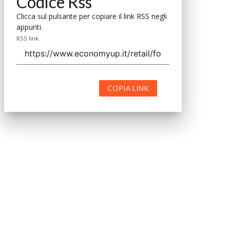
Codice Rss
Clicca sul pulsante per copiare il link RSS negli
appunti.
RSS link
COPIA LINK