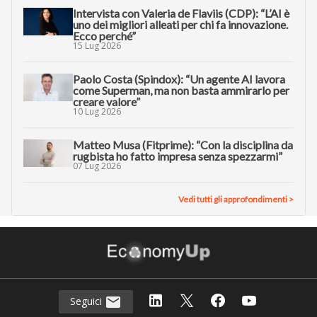
Intervista con Valeria de Flaviis (CDP): “L’AI è
uno dei migliori alleati per chi fa innovazione.
Ecco perché”
15 Lug 2026
Paolo Costa (Spindox): “Un agente AI lavora
come Superman, ma non basta ammirarlo per
creare valore”
10 Lug 2026
Matteo Musa (Fitprime): “Con la disciplina da
rugbista ho fatto impresa senza spezzarmi”
07 Lug 2026
Vedi tutti gli approfondimenti >
Seguici