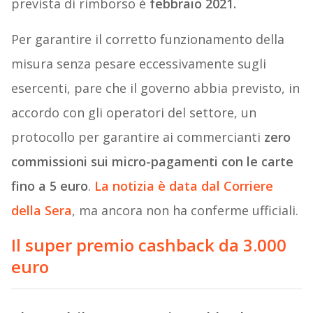
prevista di rimborso è
febbraio 2021.
Per garantire il corretto funzionamento della
misura senza pesare eccessivamente sugli
esercenti, pare che il governo abbia previsto, in
accordo con gli operatori del settore, un
protocollo per garantire ai commercianti
zero
commissioni sui micro-pagamenti con le carte
fino a 5 euro
.
La notizia è data dal Corriere
della Sera
, ma ancora non ha conferme ufficiali.
Il super premio cashback da 3.000
euro