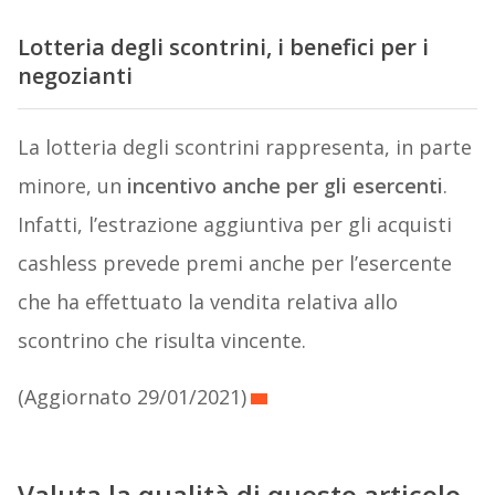
Lotteria degli scontrini, i benefici per i
negozianti
La lotteria degli scontrini rappresenta, in parte
minore, un
incentivo anche per gli esercenti
.
Infatti, l’estrazione aggiuntiva per gli acquisti
cashless prevede premi anche per l’esercente
che ha effettuato la vendita relativa allo
scontrino che risulta vincente.
(Aggiornato 29/01/2021)
Valuta la qualità di questo articolo