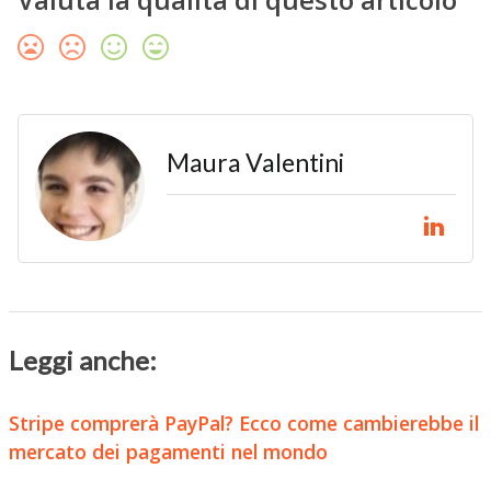
Maura Valentini
Leggi anche:
Stripe comprerà PayPal? Ecco come cambierebbe il
mercato dei pagamenti nel mondo