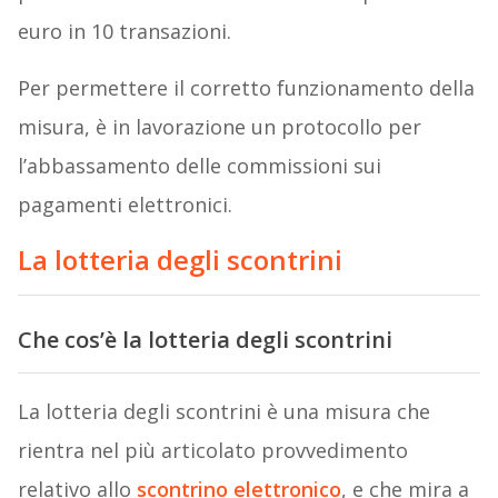
euro in 10 transazioni.
Per permettere il corretto funzionamento della
misura, è in lavorazione un protocollo per
l’abbassamento delle commissioni sui
pagamenti elettronici.
La lotteria degli scontrini
Che cos’è la lotteria degli scontrini
La lotteria degli scontrini è una misura che
rientra nel più articolato provvedimento
relativo allo
scontrino elettronico
, e che mira a