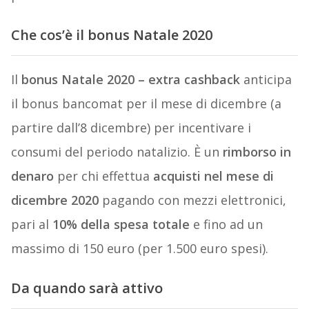
Che cos’è il bonus Natale 2020
Il
bonus Natale 2020 – extra cashback
anticipa
il bonus bancomat per il mese di dicembre (a
partire dall’8 dicembre) per incentivare i
consumi del periodo natalizio. È un
rimborso in
denaro
per chi effettua
acquisti nel mese di
dicembre 2020
pagando con mezzi elettronici,
pari al
10% della spesa totale
e fino ad un
massimo di 150 euro (per 1.500 euro spesi).
Da quando sarà attivo