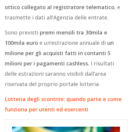
ottico collegato al registratore telematico
, e
trasmette i dati all’Agenzia delle entrate.
Sono previsti
premi mensili tra 30mila e
100mila euro
e un’estrazione annuale di
un
milione per gli acquisti fatti in contanti 5
milioni per i pagamenti cashless.
I risultati
delle estrazioni saranno visibili dall’area
riservata del proprio portale lotteria.
Lotteria degli scontrini: quando parte e come
funziona per utenti ed esercenti