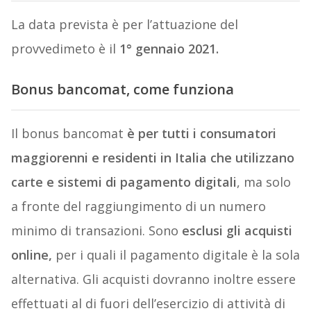
La data prevista è per l’attuazione del
provvedimeto è il
1° gennaio 2021.
Bonus bancomat, come funziona
Il bonus bancomat
è per tutti i consumatori
maggiorenni e residenti in Italia che utilizzano
carte e sistemi di pagamento digitali
, ma solo
a fronte del raggiungimento di un numero
minimo di transazioni. Sono
esclusi gli acquisti
online,
per i quali il pagamento digitale è la sola
alternativa. Gli acquisti dovranno inoltre essere
effettuati al di fuori dell’esercizio di attività di