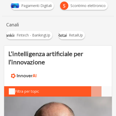
S
vi
Pagamenti Digitali
Scontrino elettronico
Canali
Fintech - BankingUp
RetailUp
L’intelligenza artificiale per
l’innovazione
Filtra per topic