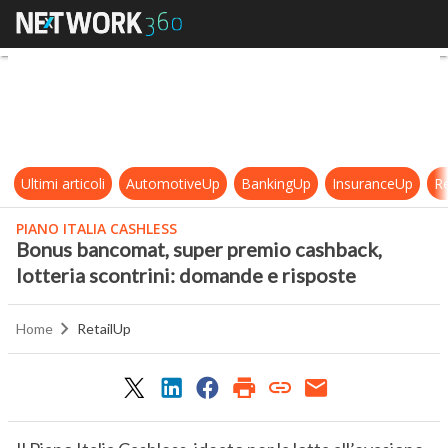
Bonus bancomat, super premio cash
Ultimi articoli
AutomotiveUp
BankingUp
InsuranceUp
Re
PIANO ITALIA CASHLESS
Bonus bancomat, super premio cashback,
lotteria scontrini: domande e risposte
Home
RetailUp