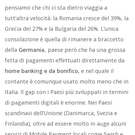
pensiamo che chi ci sta dietro viaggia a
tutt’altra velocità: la Romania cresce del 39%, la
Grecia del 27% e la Bulgaria del 26%. L’unica
consolazione è quella di rimanere a braccetto
della
Germania
, paese però che ha una grossa
fetta di pagamenti effettuati direttamente da
home banking e da bonifico,
e nel quale il
contante è comunque usato molto meno che in
Italia. Il gap con i Paesi più sviluppati in termini
di pagamenti digitali è enorme. Nei Paesi
scandinavi dell’Unione (Danimarca, Svezia e
Finlandia), oltre ad essere molto in auge alcuni
servizi di Mobile Payment locali come Swish e