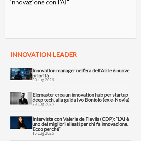
innovazione con l’AI”
INNOVATION LEADER
Innovation manager nell’era dell’AI: le 6 nuove
priorità
30 Lug 2026
Elemaster crea un innovation hub per startup
deep tech, alla guida Ivo Boniolo (ex e-Novia)
29 Lug 2026
Intervista con Valeria de Flaviis (CDP): “L’AI è
uno dei migliori alleati per chi fa innovazione.
Ecco perché”
15 Lug 2026