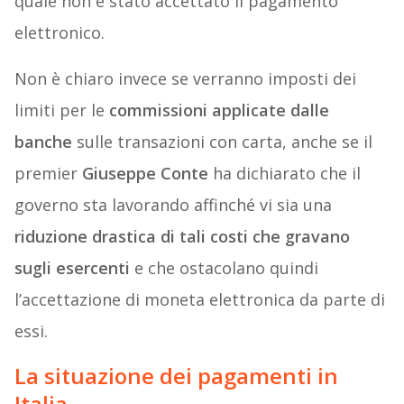
quale non è stato accettato il pagamento
elettronico.
Non è chiaro invece se verranno imposti dei
limiti per le
commissioni applicate dalle
banche
sulle transazioni con carta, anche se il
premier
Giuseppe Conte
ha dichiarato che il
governo sta lavorando affinché vi sia una
riduzione drastica di tali costi che gravano
sugli esercenti
e che ostacolano quindi
l’accettazione di moneta elettronica da parte di
essi.
La situazione dei
pagamenti
in
Italia