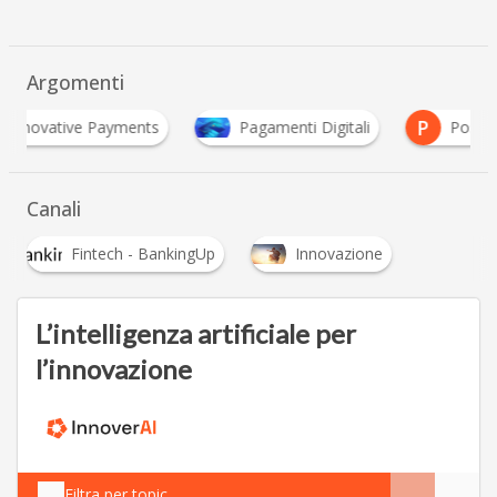
Argomenti
P
nnovative Payments
Pagamenti Digitali
Pos
Canali
Fintech - BankingUp
Innovazione
L’intelligenza artificiale per
l’innovazione
Filtra per topic