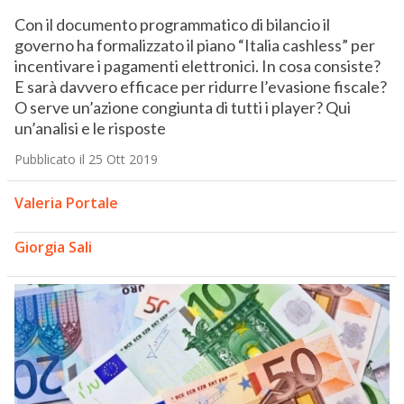
Con il documento programmatico di bilancio il
governo ha formalizzato il piano “Italia cashless” per
incentivare i pagamenti elettronici. In cosa consiste?
E sarà davvero efficace per ridurre l’evasione fiscale?
O serve un’azione congiunta di tutti i player? Qui
un’analisi e le risposte
Pubblicato il 25 Ott 2019
Valeria Portale
Giorgia Sali