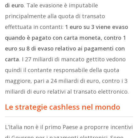
di euro
. Tale evasione è imputabile
principalmente alla quota di transato
effettuata in contanti:
1 euro su 3 viene evaso
quando è pagato con carta moneta, contro 1
euro su 8 di evaso relativo ai pagamenti con
carta
. I 27 miliardi di mancato gettito vedono
quindi il contante responsabile della quota
maggiore, pari a 24 miliardi di euro, contro i 3
miliardi di euro relativi al transato elettronico.
Le strategie cashless nel mondo
L’Italia non è il primo Paese a proporre incentivi
di Governo per i pagamenti elettronici. Sono