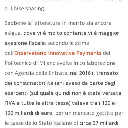
o il bike sharing.
Sebbene la letteratura in merito sia ancora
esigua,
dove vi è molto contante vi è maggior
evasione fiscale
: secondo le stime
dell’
Osservatorio Innovative Payments
del
Politecnico di Milano svolte in collaborazione
con Agenzia delle Entrate,
nel 2016 il transato
dei consumatori italiani evaso da parte degli
esercenti (sul quale quindi non è stata versata
l’IVA e tutte le altre tasse) valeva tra i 120 e i
150 miliardi di euro
, per un mancato gettito per
le casse dello Stato italiano di
circa 27 miliardi