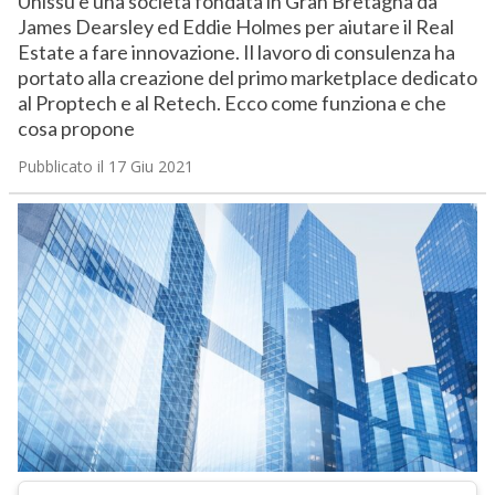
Unissu è una società fondata in Gran Bretagna da
James Dearsley ed Eddie Holmes per aiutare il Real
Estate a fare innovazione. Il lavoro di consulenza ha
portato alla creazione del primo marketplace dedicato
al Proptech e al Retech. Ecco come funziona e che
cosa propone
Pubblicato il 17 Giu 2021