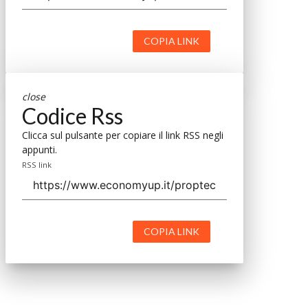
COPIA LINK
close
Codice Rss
Clicca sul pulsante per copiare il link RSS negli
appunti.
RSS link
COPIA LINK