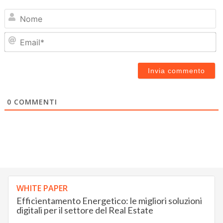
N
Em
0
COMMENTI
WHITE PAPER
Efficientamento Energetico: le migliori soluzioni
digitali per il settore del Real Estate