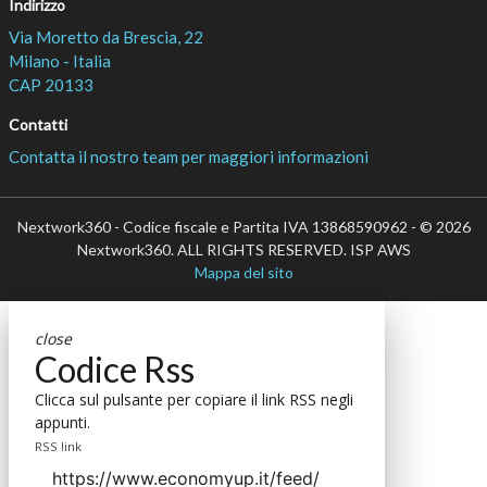
Indirizzo
Via Moretto da Brescia, 22
Milano - Italia
CAP 20133
Contatti
Contatta il nostro team per maggiori informazioni
Nextwork360 - Codice fiscale e Partita IVA 13868590962 - © 2026
Nextwork360. ALL RIGHTS RESERVED. ISP AWS
Mappa del sito
close
Codice Rss
Clicca sul pulsante per copiare il link RSS negli
appunti.
RSS link