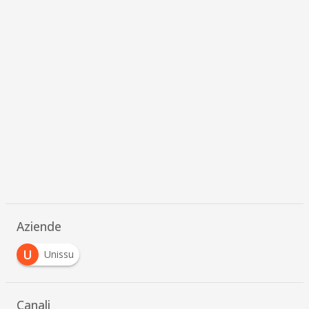
Aziende
U
Unissu
Canali