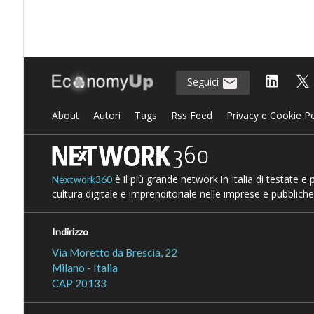
Seguici
About
Autori
Tags
Rss Feed
Privacy e Cookie Po
è il più grande network in Italia di testate e
Nextwork360
cultura digitale e imprenditoriale nelle imprese e pubbliche
Indirizzo
Via Moretto da Brescia, 22
Milano - Italia
CAP 20133