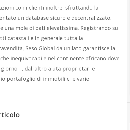
zioni con i clienti inoltre, sfruttando la
entato un database sicuro e decentralizzato,
re una mole di dati elevatissima. Registrando sul
tti catastali e in generale tutta la
vendita, Seso Global da un lato garantisce la
o che inequivocabile nel continente africano dove
 giorno –, dall’altro aiuta proprietari e
io portafoglio di immobili e le varie
rticolo