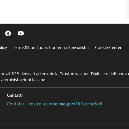
licy
Terms&Conditions Contenuti Specialistici
Cookie Center
 portali B2B dedicati ai temi della Trasformazione Digitale e dell’Innov
 amministrazioni italiane.
Contatti
Contatta il nostro team per maggiori informazioni