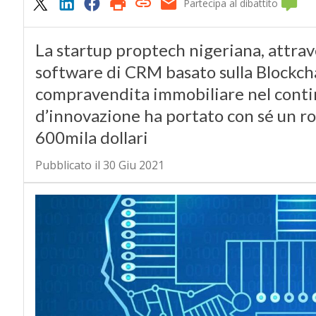
Partecipa al dibattito
La startup proptech nigeriana, attrav
software di CRM basato sulla Blockchai
compravendita immobiliare nel contin
d’innovazione ha portato con sé un r
600mila dollari
Pubblicato il 30 Giu 2021