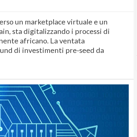
erso un marketplace virtuale e un
n, sta digitalizzando i processi di
ente africano. La ventata
ound di investimenti pre-seed da