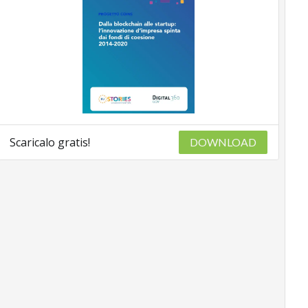
Scaricalo gratis!
DOWNLOAD