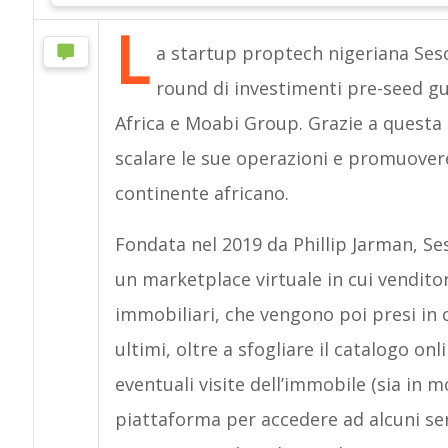
L
a startup proptech nigeriana Seso
round di investimenti pre-seed gu
Africa e Moabi Group. Grazie a questa 
scalare le sue operazioni e promuovere 
continente africano.
Fondata nel 2019 da Phillip Jarman, Se
un marketplace virtuale in cui vendito
immobiliari, che vengono poi presi in 
ultimi, oltre a sfogliare il catalogo onl
eventuali visite dell’immobile (sia in m
piattaforma per accedere ad alcuni serv