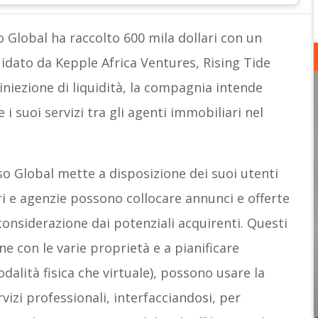
 Global ha raccolto 600 mila dollari con un
idato da Kepple Africa Ventures, Rising Tide
iniezione di liquidità, la compagnia intende
i suoi servizi tra gli agenti immobiliari nel
so Global mette a disposizione dei suoi utenti
ri e agenzie possono collocare annunci e offerte
considerazione dai potenziali acquirenti. Questi
ine con le varie proprietà e a pianificare
odalità fisica che virtuale), possono usare la
izi professionali, interfacciandosi, per