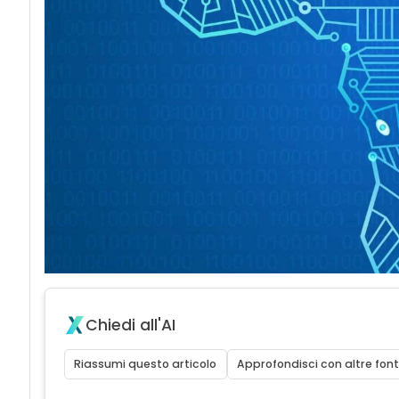
Chiedi all'AI
Riassumi questo articolo
Approfondisci con altre font