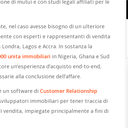
e di mutui e con studi legali affiliati per le
ente, nel caso avesse bisogno di un ulteriore
ente con esperti e rappresentanti di vendita
 a Londra, Lagos e Accra. In sostanza la
.000 unita immobiliari
in Nigeria, Ghana e Sud
tore un’esperienza d’acquisto end-to-end,
arie alla conclusione dell’affare.
 è un software di
Customer Relationship
sviluppatori immobiliari per tener traccia di
di vendita, impiegate principalmente a fini di