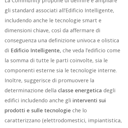
La Community propone di definire e ampliare
gli standard associati all’Edificio Intelligente,
includendo anche le tecnologie smart e
dimensioni chiave, così da affermare di
conseguenza una definizione univoca e olistica
di
Edificio Intelligente,
che veda l’edificio come
la somma di tutte le parti coinvolte, sia le
componenti esterne sia le tecnologie interne.
Inoltre, suggerisce di promuovere la
determinazione della
classe energetica
degli
edifici includendo anche gli
interventi sui
prodotti e sulle tecnologie
che lo
caratterizzano (elettrodomestici, impiantistica,