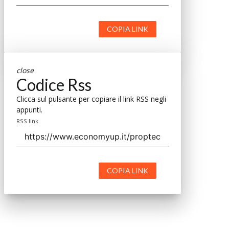
COPIA LINK
close
Codice Rss
Clicca sul pulsante per copiare il link RSS negli
appunti.
RSS link
COPIA LINK