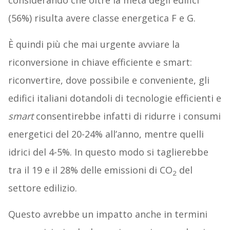
considerando che oltre la metà degli edifici
(56%) risulta avere classe energetica F e G.
È quindi più che mai urgente avviare la
riconversione in chiave efficiente e smart:
riconvertire, dove possibile e conveniente, gli
edifici italiani dotandoli di tecnologie efficienti e
smart
consentirebbe infatti di ridurre i consumi
energetici del 20-24% all’anno, mentre quelli
idrici del 4-5%. In questo modo si taglierebbe
tra il 19 e il 28% delle emissioni di CO
del
2
settore edilizio.
Questo avrebbe un impatto anche in termini