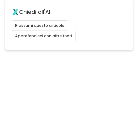
Chiedi all'AI
Riassumi questo articolo
Approfondisci con altre fonti