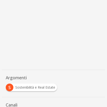
Argomenti
S
Sostenibilità e Real Estate
Canali