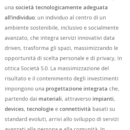
una
società tecnologicamente adeguata
all’individuo
; un individuo al centro di un
ambiente sostenibile, inclusivo e socialmente
avanzato, che integra servizi innovativi data
driven, trasforma gli spazi, massimizzando le
opportunità di scelta personale e di privacy, in
ottica Società 5.0. La massimizzazione del
risultato e il contenimento degli investimenti
impongono una
progettazione integrata
che,
partendo dai
materiali
, attraverso
impianti
,
devices
,
tecnologie
e
connettività
basati su
standard evoluti, arrivi allo sviluppo di servizi
avanzati alla persona e alla comunità. In