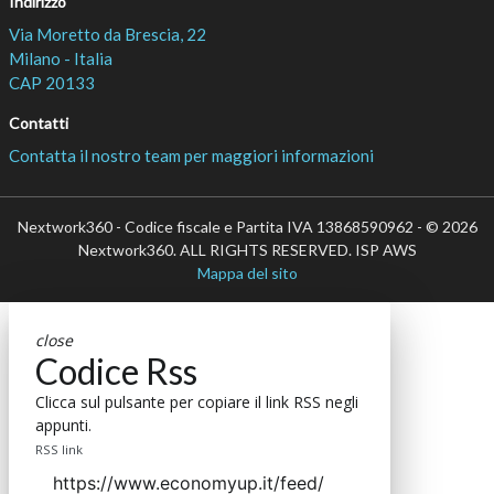
Indirizzo
Via Moretto da Brescia, 22
Milano - Italia
CAP 20133
Contatti
Contatta il nostro team per maggiori informazioni
Nextwork360 - Codice fiscale e Partita IVA 13868590962 - © 2026
Nextwork360. ALL RIGHTS RESERVED. ISP AWS
Mappa del sito
close
Codice Rss
Clicca sul pulsante per copiare il link RSS negli
appunti.
RSS link