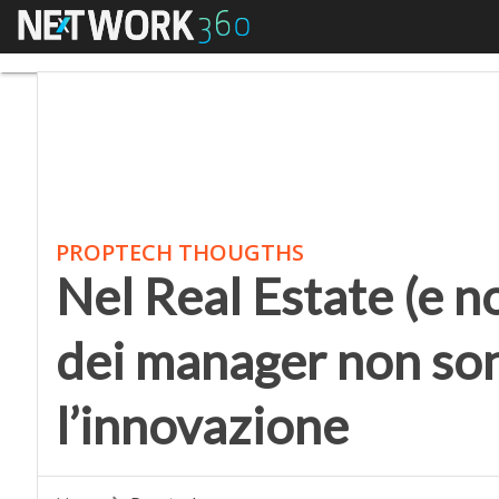
Menu
Nel Real Estate (e non
PROPTECH THOUGTHS
Nel Real Estate (e no
dei manager non son
l’innovazione