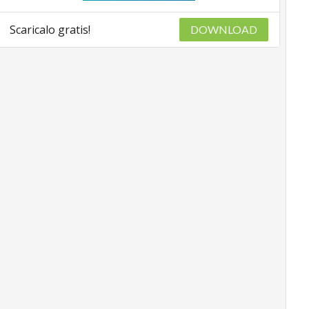
Scaricalo gratis!
DOWNLOAD