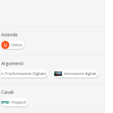
Aziende
U
Unissu
Argomenti
on (Trasformazione Digitale)
innovazione digitale
Canali
Proptech