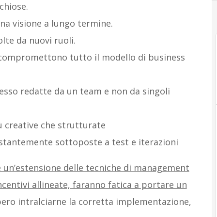
chiose.
na visione a lungo termine.
lte da nuovi ruoli.
 compromettono tutto il modello di business
esso redatte da un team e non da singoli
ù creative che strutturate
stantemente sottoposte a test e iterazioni
e un’estensione delle tecniche di management
 incentivi allineate, faranno fatica a portare un
ero intralciarne la corretta implementazione,