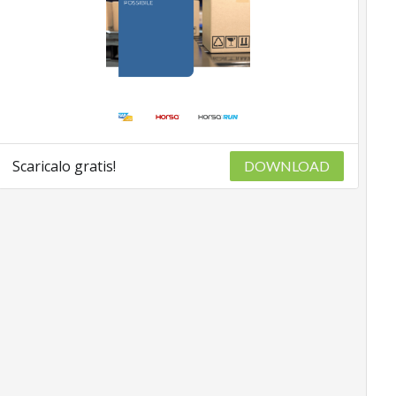
Scaricalo gratis!
DOWNLOAD