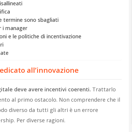
isallineati
ifica
eve termine sono sbagliati
er i manager
oni e le politiche di incentivazione
ri
iate
dedicato all’innovazione
itale deve avere incentivi coerenti.
Trattarlo
imento al primo ostacolo. Non comprendere che il
o diverso da tutti gli altri è un errore
rship. Per diverse ragioni.