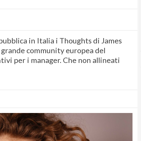
bblica in Italia i Thoughts di James
iù grande community europea del
tivi per i manager. Che non allineati