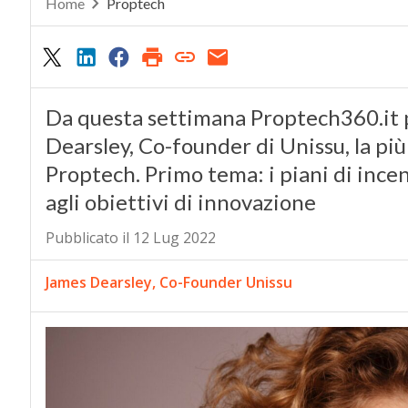
Home
Proptech
Da questa settimana Proptech360.it pu
Dearsley, Co-founder di Unissu, la p
Proptech. Primo tema: i piani di incen
agli obiettivi di innovazione
Pubblicato il 12 Lug 2022
James Dearsley, Co-Founder Unissu