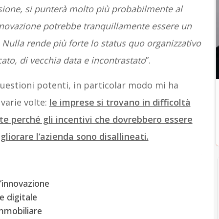
sione, si punterà molto più probabilmente al
innovazione potrebbe tranquillamente essere un
 Nulla rende più forte lo status quo organizzativo
cato, di vecchia data e incontrastato
”.
uestioni potenti, in particolar modo mi ha
varie volte:
le imprese si trovano in difficoltà
te perché gli incentivi che dovrebbero essere
gliorare l‘azienda sono disallineati.
l’innovazione
e digitale
immobiliare