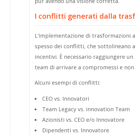
pur avendo una visione corretta.
I conflitti generati dalla tra
L’implementazione di trasformazioni a
spesso dei conflitti, che sottolineano a
incentivi. È necessario raggiungere un
team di arrivare a compromessi e non 
Alcuni esempi di conflitti:
CEO vs. Innovatori
Team Legacy vs. innovation Team
Azionisti vs. CEO e/o Innovatore
Dipendenti vs. Innovatore