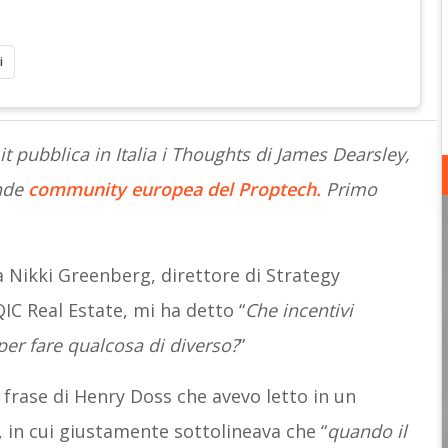
i
 pubblica in Italia i Thoughts di James Dearsley,
nde
community europea del Proptech.
Primo
a Nikki Greenberg, direttore di Strategy
C Real Estate, mi ha detto “
Che incentivi
per fare qualcosa di diverso?
”
frase di Henry Doss che avevo letto in un
, in cui giustamente sottolineava che “
quando il