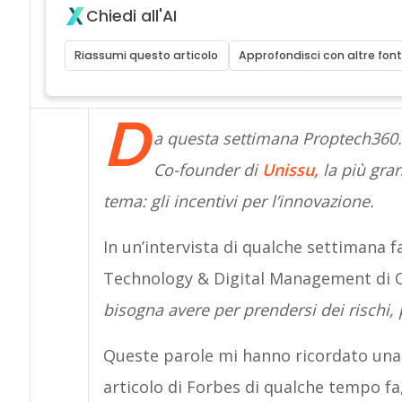
Chiedi all'AI
Riassumi questo articolo
Approfondisci con altre font
D
a questa settimana Proptech360.it
Co-founder di
Unissu,
la più gra
tema: gli incentivi per l’innovazione.
In un’intervista di qualche settimana f
Technology & Digital Management di QI
bisogna avere per prendersi dei rischi, 
Queste parole mi hanno ricordato una 
articolo di Forbes di qualche tempo fa