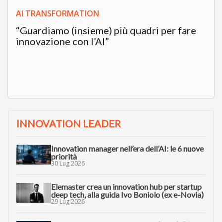
AI TRANSFORMATION
“Guardiamo (insieme) più quadri per fare
innovazione con l’AI”
INNOVATION LEADER
Innovation manager nell’era dell’AI: le 6 nuove
priorità
30 Lug 2026
Elemaster crea un innovation hub per startup
deep tech, alla guida Ivo Boniolo (ex e-Novia)
29 Lug 2026