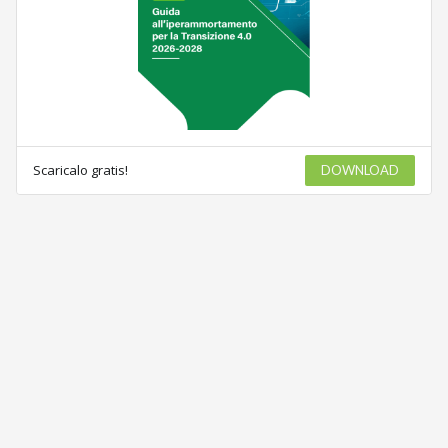
Scaricalo gratis!
DOWNLOAD