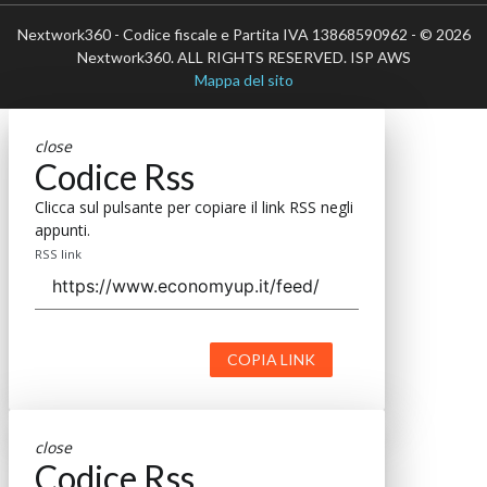
Nextwork360 - Codice fiscale e Partita IVA 13868590962 - © 2026
Nextwork360. ALL RIGHTS RESERVED. ISP AWS
Mappa del sito
close
Codice Rss
Clicca sul pulsante per copiare il link RSS negli
appunti.
RSS link
COPIA LINK
close
Codice Rss