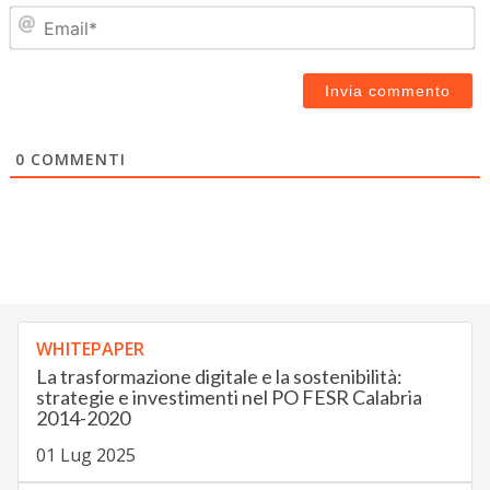
Em
0
COMMENTI
WHITEPAPER
La trasformazione digitale e la sostenibilità:
strategie e investimenti nel PO FESR Calabria
2014-2020
01 Lug 2025