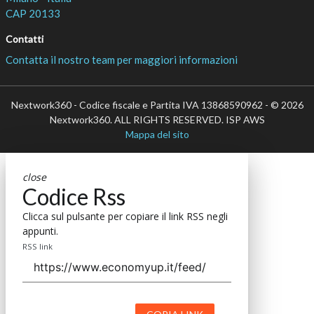
CAP 20133
Contatti
Contatta il nostro team per maggiori informazioni
Nextwork360 - Codice fiscale e Partita IVA 13868590962 - © 2026
Nextwork360. ALL RIGHTS RESERVED. ISP AWS
Mappa del sito
close
Codice Rss
Clicca sul pulsante per copiare il link RSS negli
appunti.
RSS link