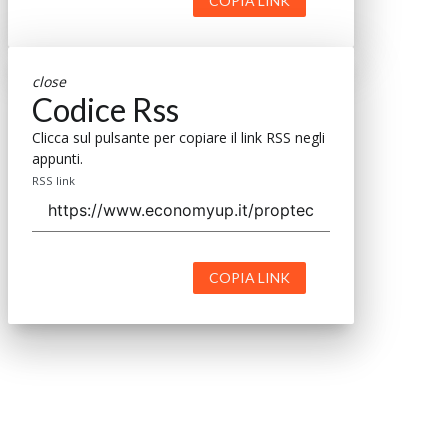
COPIA LINK
close
Codice Rss
Clicca sul pulsante per copiare il link RSS negli
appunti.
RSS link
COPIA LINK