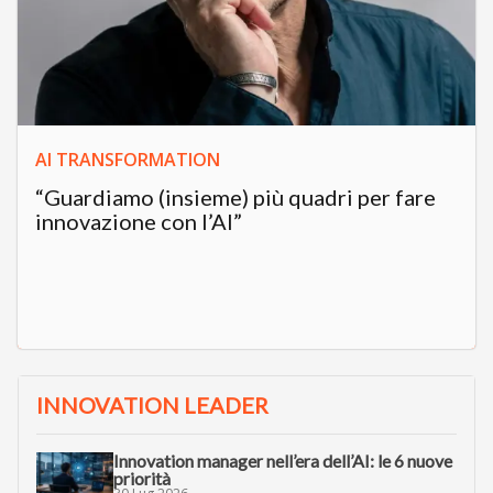
AI TRANSFORMATION
“Guardiamo (insieme) più quadri per fare
innovazione con l’AI”
INNOVATION LEADER
Innovation manager nell’era dell’AI: le 6 nuove
priorità