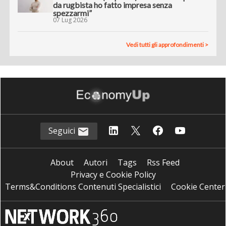
da rugbista ho fatto impresa senza
spezzarmi”
07 Lug 2026
Vedi tutti gli approfondimenti >
Seguici
About
Autori
Tags
Rss Feed
Privacy e Cookie Policy
Terms&Conditions Contenuti Specialistici
Cookie Center