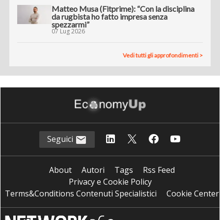
Matteo Musa (Fitprime): “Con la disciplina
da rugbista ho fatto impresa senza
spezzarmi”
07 Lug 2026
Vedi tutti gli approfondimenti >
Seguici
About
Autori
Tags
Rss Feed
Privacy e Cookie Policy
Terms&Conditions Contenuti Specialistici
Cookie Center