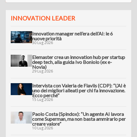
INNOVATION LEADER
Innovation manager nell’era dell’AI: le 6
nuove priorità
30 Lug 2026
Elemaster crea un innovation hub per startup
deep tech, alla guida Ivo Boniolo (ex e-
Novia)
29 Lug 2026
Intervista con Valeria de Flaviis (CDP): “L’AI è
uno dei migliori alleati per chi fa innovazione.
Ecco perché”
15 Lug 2026
Paolo Costa (Spindox): “Un agente AI lavora
come Superman, ma non basta ammirarlo per
creare valore”
10 Lug 2026