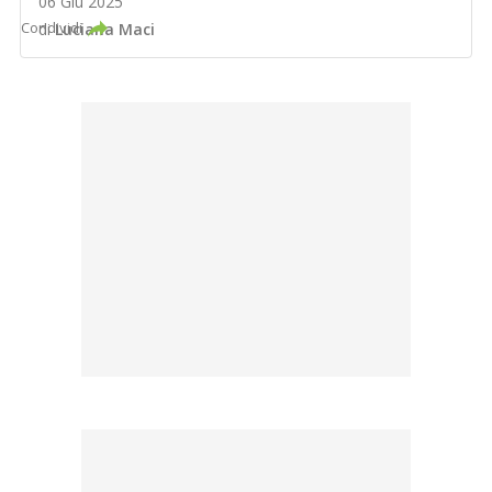
06 Giu 2025
Condividi
di
Luciana Maci